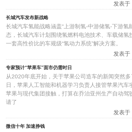
发表于：2
长城汽车发布新战略
长城汽车氢能战略涵盖“上游制氢-中游储氢-下游氢
态，长城汽车计划围绕氢燃料电池技术、车载储氢
一套高性价比的车规级“氢动力系统”解决方案。
发表于：2
专家预计“苹果车”面市仍需时日
从2020年底开始，关于苹果公司造车的新闻突然多
日，苹果人工智能和机器学习负责人接管苹果汽车项目
苹果与现代集团接触，打算在乔治亚州生产自动驾驶
请了
发表于：2
微信十年 加速挣钱