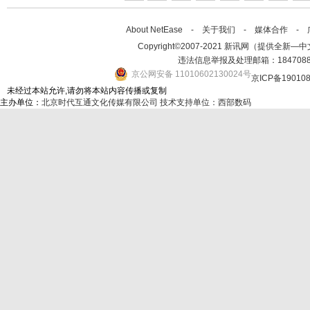
About NetEase -
关于我们
-
媒体合作
-
Copyright©2007-2021 新讯网（提供全新—中文资讯的
违法信息举报及处理邮箱：184708
京公网安备 11010602130024号
京ICP备19010
未经过本站允许,请勿将本站内容传播或复制
主办单位：
北京时代互通文化传媒有限公司
技术支持单位：西部数码