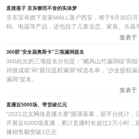
直接落子 京东锲而不舍的实体梦
京东宣布旗下首家MALL落户西安，将于9月30日开
码、电器等产品，还包括了儿童业态、家装、乐器
发表于：2
360获“安全届奥斯卡”三项漏洞提名
360此次的三项提名分别是：“飓风山竹漏洞链”和
诗级成就”和“最佳提权漏洞”候选名单，“沙盒提权漏
漏洞”提名。
发表于：2
直播近5000场、带货破亿元
“2021北京网络直播大赛”圆满落幕，据平台统计
开展近5000场直播，累计直播时长超过2万小时，
播销售额突破1亿元