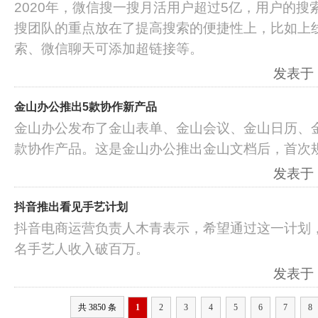
2020年，微信搜一搜月活用户超过5亿，用户的
搜团队的重点放在了提高搜索的便捷性上，比如上
索、微信聊天可添加超链接等。
发表于：2
金山办公推出5款协作新产品
金山办公发布了金山表单、金山会议、金山日历、金山待
款协作产品。这是金山办公推出金山文档后，首次规
发表于：2
抖音推出看见手艺计划
抖音电商运营负责人木青表示，希望通过这一计划
名手艺人收入破百万。
发表于：2
共 3850 条
1
2
3
4
5
6
7
8