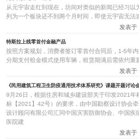
从元宇宙走红到现在，坊间对类似的新闻已经习以
列为一个板块还不到两个月时间，即使元宇宙无法
发表于：2
特斯拉上线零首付金融产品
按照方案规划，消费者签订零首付合同后，1-5年
分期支付租金模式使用车辆，租赁期满后需依约重
发表于：2
《民用建筑工程卫生防疫通用技术体系研究》课题开题讨论
9月26日，根据住房和城乡建设部关于印发2021
标【2021】42号）的要求，由中国勘察设计协会
设计顾问有限公司汇同中国灾害防御协会、中国疾
医院建
发表于：2