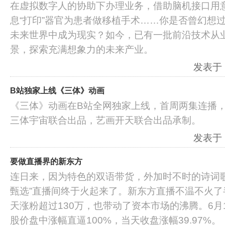
在虚拟数字人的协助下办理业务，借助脑机接口用
息“打印”器官为患者做移植手术……你是否曾幻想过
未来世界中成为现实？如今，已有一批前沿技术从
景，探索充满想象力的未来产业。
发表于：2
B站独家上线《三体》动画
《三体》动画在B站全网独家上线，首周两集连播
三体宇宙联合出品，艺画开天联合出品承制。
发表于：2
要做直播界的新东方
连日来，因为特色的双语带货，外加时不时的诗词歌
甄选”直播间终于火起来了。新东方直播不温不火了
天涨粉超过130万，也带动了资本市场的沸腾。6月
股价盘中涨幅直逼100%，当天收盘涨幅39.97%。