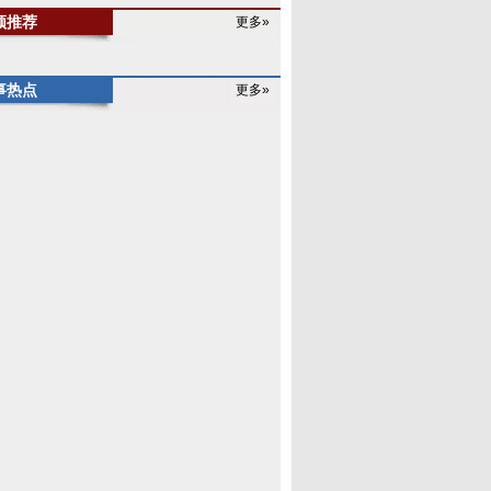
频推荐
更多»
事热点
更多»