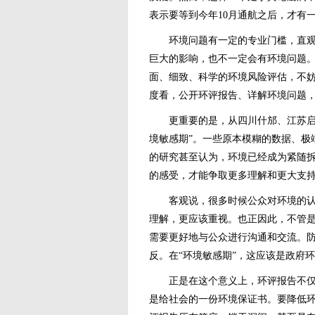
表示要等到今年10月通航之后，才有一个
环境问题有一定的专业门槛，直观感
巨大的影响，也不一定会有环境问题
面、细致、科学的环境风险评估，不
度看，公开环评报告、详解环境问题
更重要的是，从四川什邡、江苏启东
境敏感期”。一些原本模糊的数据、极
的研究甚至认为，环境已经成为紧随
的感受，才能争取更多理解和更大支
客观说，很多时候公众对环境的认识
理解，更应该重视。也正因此，不管
需要更好地与公众进行沟通和交流。防
反。在“环境敏感期”，这应该是政府
正是在这个意义上，环评报告不仅是
是给社会的一份环境保证书。要降低