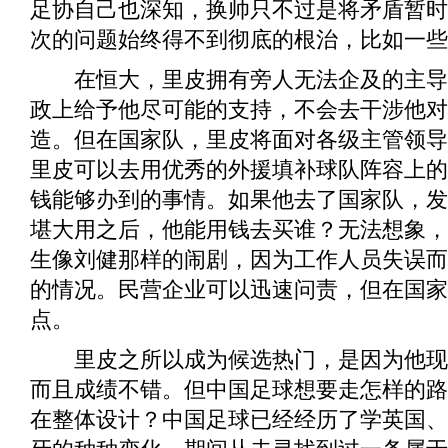
足协自己也深知，换帅只不过是将矛盾暂时
次的问题始终得不到彻底的根治，比如一些
在恒大，里皮拥有旁人无法企及的主导
政上给予他尽可能的支持，不会去干涉他对
造。但在国家队，里皮将面对各级主管领导
里皮可以去用优秀的外援填补球队阵容上的
钱能够办到的事情。如果他去了国家队，发
堪大用之后，他能用钱去买谁？无法想象，
生像刘健那样的闹剧，因为工作人员失误而
的情况。民营企业可以迅速问责，但在国家
点。
里皮之所以成为候选热门，是因为他现
而且成绩不错。但中国足球想要走怎样的路
在整体设计？中国足球已经经历了学英国、