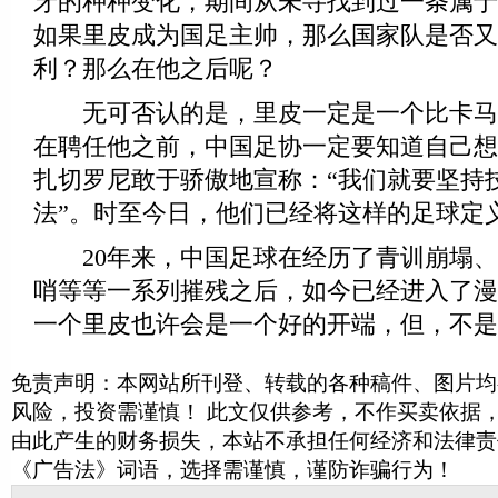
牙的种种变化，期间从未寻找到过一条属于
如果里皮成为国足主帅，那么国家队是否又
利？那么在他之后呢？
无可否认的是，里皮一定是一个比卡马
在聘任他之前，中国足协一定要知道自己想
扎切罗尼敢于骄傲地宣称：“我们就要坚持
法”。时至今日，他们已经将这样的足球定义
20年来，中国足球在经历了青训崩塌、
哨等等一系列摧残之后，如今已经进入了漫
一个里皮也许会是一个好的开端，但，不是
免责声明：本网站所刊登、转载的各种稿件、图片均
风险，投资需谨慎！ 此文仅供参考，不作买卖依据
由此产生的财务损失，本站不承担任何经济和法律责
《广告法》词语，选择需谨慎，谨防诈骗行为！