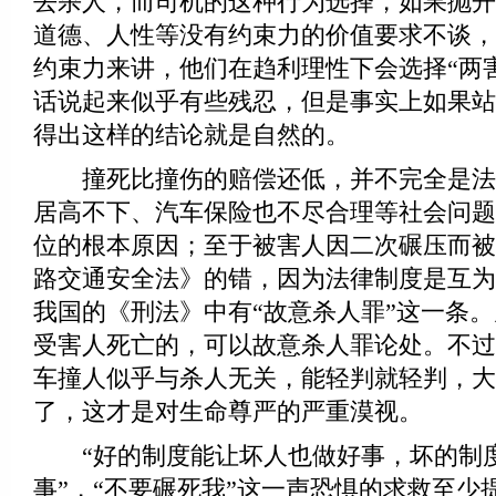
去杀人，而司机的这种行为选择，如果抛开
道德、人性等没有约束力的价值要求不谈，
约束力来讲，他们在趋利理性下会选择“两
话说起来似乎有些残忍，但是事实上如果站
得出这样的结论就是自然的。
撞死比撞伤的赔偿还低，并不完全是法
居高不下、汽车保险也不尽合理等社会问题
位的根本原因；至于被害人因二次碾压而被
路交通安全法》的错，因为法律制度是互为
我国的《刑法》中有“故意杀人罪”这一条
受害人死亡的，可以故意杀人罪论处。不过
车撞人似乎与杀人无关，能轻判就轻判，大
了，这才是对生命尊严的严重漠视。
“好的制度能让坏人也做好事，坏的制
事”，“不要碾死我”这一声恐惧的求救至少