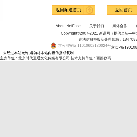
返回频道首页
返回首页
About NetEase -
关于我们
-
媒体合作
-
Copyright©2007-2021 新讯网（提供全新—中文资讯的
违法信息举报及处理邮箱：184708
京公网安备 11010602130024号
京ICP备19010
未经过本站允许,请勿将本站内容传播或复制
主办单位：
北京时代互通文化传媒有限公司
技术支持单位：西部数码