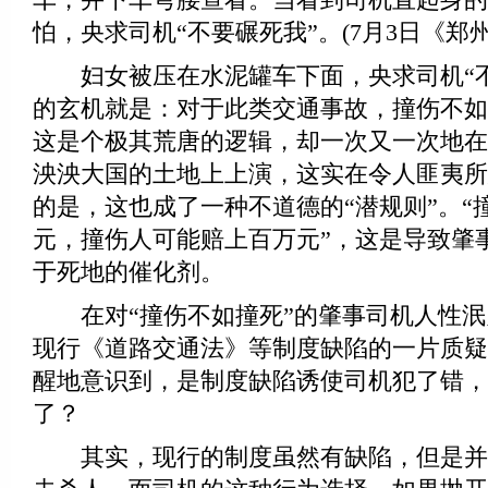
怕，央求司机“不要碾死我”。(7月3日《郑
妇女被压在水泥罐车下面，央求司机“不
的玄机就是：对于此类交通事故，撞伤不如
这是个极其荒唐的逻辑，却一次又一次地在
泱泱大国的土地上上演，这实在令人匪夷所
的是，这也成了一种不道德的“潜规则”。“
元，撞伤人可能赔上百万元”，这是导致肇
于死地的催化剂。
在对“撞伤不如撞死”的肇事司机人性泯
现行《道路交通法》等制度缺陷的一片质疑
醒地意识到，是制度缺陷诱使司机犯了错，
了？
其实，现行的制度虽然有缺陷，但是并