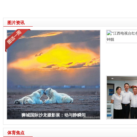
图片资讯
狮城国际沙龙摄影展：动与静瞬间
体育焦点