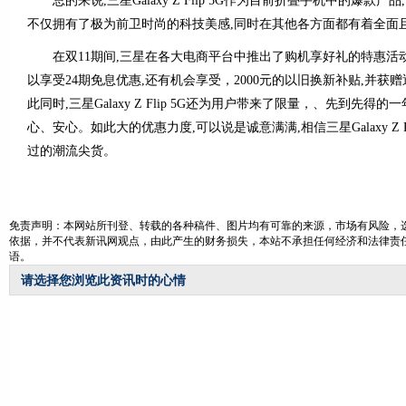
总的来说,三星Galaxy Z Flip 5G作为目前折叠手机中的爆款产
不仅拥有了极为前卫时尚的科技美感,同时在其他各方面都有着全面
在双11期间,三星在各大电商平台中推出了购机享好礼的特惠活动
以享受24期免息优惠,还有机会享受，2000元的以旧换新补贴,并获
此同时,三星Galaxy Z Flip 5G还为用户带来了限量，、先到先得
心、安心。如此大的优惠力度,可以说是诚意满满,相信三星Galaxy Z F
过的潮流尖货。
免责声明：本网站所刊登、转载的各种稿件、图片均有可靠的来源，市场有风险，
依据，并不代表新讯网观点，由此产生的财务损失，本站不承担任何经济和法律责
语。
请选择您浏览此资讯时的心情