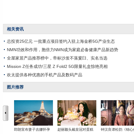
相关资讯
总投资25亿元 一批重点项目签约入驻上海金桥5G产业生态
NMN功效和作用，胞倍力NMN成为家庭必备健康产品新趋势
全屋家居产品推荐榜中，帝标沙发不落窠臼、实名当选
Mission Z任务成功!三星 Z Fold2 5G限量礼盒惊艳亮相
欢太提供各种优惠的手机产品及数码产品
图片推荐
郎朗宣布妻子吉娜怀孕
赵丽颖头戴皇冠对蛋糕
钟汉良谭松韵《锦心