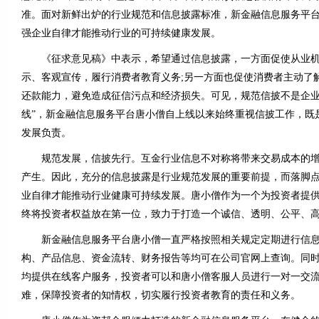
准。面对新鲜出炉的行业规范和信息披露标准，新金融信息服务平
强企业自律才能推动行业的可持续健康发展。
《征求意见稿》中表示，希望通过信息披露，一方面促使从业机
示、客观宣传，履行消费者教育义务;另一方面也促使消费者主动了
还款能力，避免造成征信污点和经济损失。可见，规范信披不是企业发
线”，新金融信息服务平台唐小僧自上线以来始终重视信披工作，既
发展负责。
规范发展，信披先行。互金行业信息不对称将带来交易成本的增
产生。因此，充分的信息披露是行业规范发展的重要前提，而落脚
业自律才能推动行业健康可持续发展。唐小僧作为一个为投资者提
终将投资者权益放在第一位，致力于打造一个诚信、透明、公平、
新金融信息服务平台唐小僧一直严格按照相关规定定期进行信息
构、产品信息、资金流转、财务报告等均可在公司官网上查询。同时
均提供在线客户服务，投资者可以和唐小僧客服人员进行一对一交
难，保障投资者的知情权，切实履行投资者教育的责任和义务。