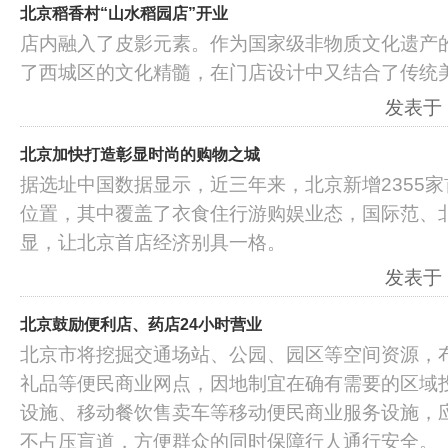
北京稻香村“山水稻园店”开业
店内融入了皮影元素。作为国家级非物质文化遗产的
了西城区的文化精髓，在门店设计中又结合了传统
发表于：2
北京加快打造彰显时尚的购物之城
据选址中国数据显示，近三年来，北京新增2355
位置，其中覆盖了衣食住行游购娱业态，国际范、
显，让北京首店经济别具一格。
发表于：2
北京鼓励便利店、药店24小时营业
北京市将挖掘交通场站、公园、园区等空间资源，
礼品等便民商业网点，因地制宜在确有需要的区域
设施、移动餐饮售卖车等移动便民商业服务设施，
不占压盲道，方便群众的同时保障行人通行安全。