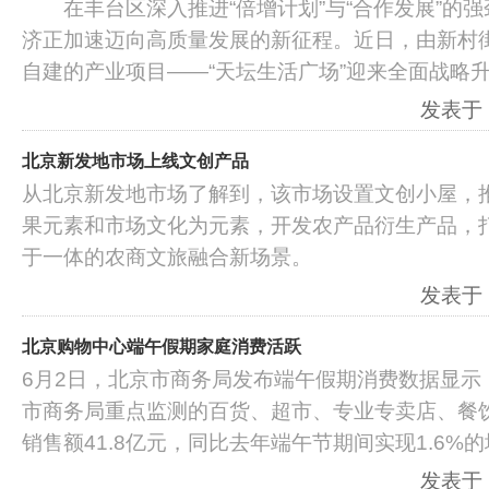
在丰台区深入推进“倍增计划”与“合作发展”的强
济正加速迈向高质量发展的新征程。近日，由新村
自建的产业项目——“天坛生活广场”迎来全面战略
发表于：2
北京新发地市场上线文创产品
从北京新发地市场了解到，该市场设置文创小屋，
果元素和市场文化为元素，开发农产品衍生产品，
于一体的农商文旅融合新场景。
发表于：2
北京购物中心端午假期家庭消费活跃
6月2日，北京市商务局发布端午假期消费数据显示
市商务局重点监测的百货、超市、专业专卖店、餐
销售额41.8亿元，同比去年端午节期间实现1.6%
发表于：2