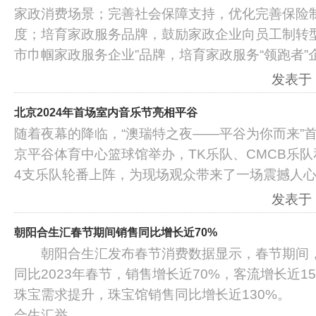
家政消费场景；完善社会保障支持，优化完善保险
度；培育家政服务品牌，鼓励家政企业向员工制转型
市巾帼家政服务企业”品牌，培育家政服务“领跑者”
发表于：2
北京2024年首场室内音乐节亮相平谷
随着夜幕的降临，“澳瑞特之夜——平谷为你而来”
京平谷体育中心篮球馆举办，TK乐队、CMCB乐队和24pe
4支乐队轮番上阵，为现场观众带来了一场震撼人
发表于：2
朝阳合生汇春节期间销售同比增长近70%
朝阳合生汇发布春节消费数据显示，春节期间，
同比2023年春节，销售增长近70%，客流增长近1
珠宝需求提升，珠宝馆销售同比增长近130%。
合生汇举