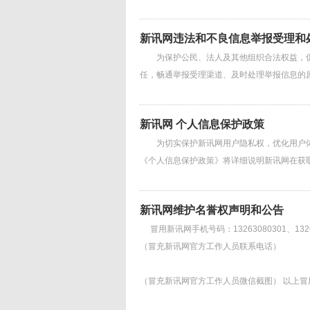
新讯网违法和不良信息举报受理和
为保护公民、法人及其他组织合法权益，促
任，畅通举报受理渠道、及时处理举报信息
新讯网 个人信息保护政策
为切实保护新讯网用户隐私权，优化用户体
《个人信息保护政策》将详细说明新讯网在获
新讯网维护名誉权声明和公告
冒用新讯网手机号码：13263080301、13263
（冒充新讯网官方工作人员联系电话）
（冒充新讯网官方工作人员微信截图） 以上