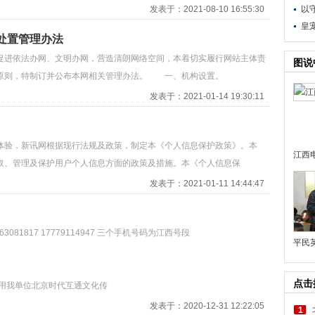
发表于：2021-08-10 16:55:30
以
皇
处置管理办法
进依法办网、文明办网，营造清朗网络空间，本着切实履行网站主体责
图说
的原则，特制订并公布本网相关管理办法。 一、机构设置。
发表于：2021-01-14 19:30:11
验，新讯网根据现行法规及政策，制定本《个人信息保护政策》。本
江西
取、管理及保护用户个人信息方面的政策及措施。本《个人信息保
发表于：2021-01-11 14:44:47
081817 17779114947 三个手机号码为江西号段
平民
点击
冒用我单位北京时代互通文化传
发表于：2020-12-31 12:22:05
1