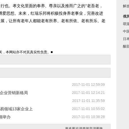
也。孝文化里面的奉养、尊亲以及推而广之的“老吾老，
解
博爱思想。未来，红瑞乐邦将积极投身养老事业，完善改进
俄罗
发展，让所有老年人都能老有所养、老有所依、老有所乐、老
萌
中
日
酸
关，本网站亦不对其真实性负责。■
2017-11-01 12:59:09
小企业营销新格局
2017-11-01 12:14:21
2017-11-01 11:35:59
及交易领域13家企业上
2017-11-01 10:55:02
湖举办
2017-11-01 10:38:28
更多图片请查阅高清图集