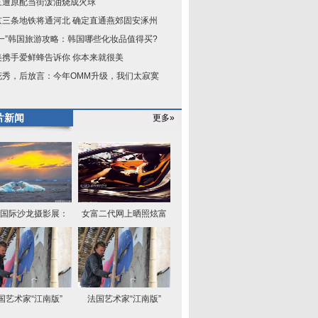
三遭原配当街泼油烧成火球
京三条地铁将通河北 确定直通燕郊固安涿州
十一”韩国旅游攻略：韩国哪些化妆品值得买?
美携手爱鲜蜂告诉你 你本来就很美
花秀，后放言：今年OMM升级，我们太寂寞
片新闻
更多»
国际沙龙摄影展：
女富二代网上晒照炫富
国艺术家“江南版”
法国艺术家“江南版”