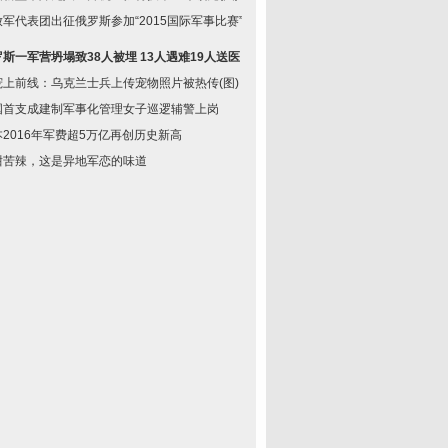
放军代表团出征俄罗斯参加“2015国际军事比赛”
斯一军营坍塌致38人被埋 13人遇难19人送医
宠上前线：乌克兰士兵上传宠物照片被热传(图)
国首支成建制军事化管理女子巡逻辅警上岗
本2016年军费超5万亿再创历史新高
甜苦辣，这是异地军恋的味道