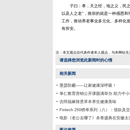
子曰：孝，天之经，地之义，民之行
以及人之老”，推崇的就是一种感恩和
工作，推动养老事业多元化、多样化
有所安。
注：本文观点仅代表作者本人观点，与本网站无
请选择您浏览此新闻时的心情
相关新闻
墨瑟防霾——让家健康深呼吸！
单仁教育营销公开课圆满举办 助力中
吉阿福麻辣烫草本养生健康美味
Fintech 250榜单系列（八）：借款
电影《老公去哪了》杀青盛典在安徽太
图片推荐