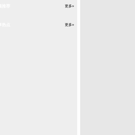
频推荐
更多»
事热点
更多»