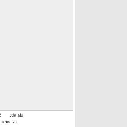
图
-
友情链接
 reserved.