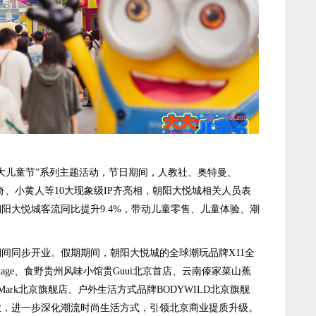
儿童节”系列主题活动，节日期间，人教社、奥特曼、
奇、小黄人等10大现象级IP齐亮相，朝阳大悦城相关人员表
阳大悦城客流同比提升9.4%，带动儿童零售、儿童体验、潮
同步开业。假期期间，朝阳大悦城的全球潮玩品牌X11全
intage、食野贵州风味小馆贵Guui北京首店、云南傣家菜山蕉
ht Mark北京旗舰店、户外生活方式品牌BODYWILD北京旗舰
业，进一步深化潮流时尚生活方式，引领北京商业提质升级。