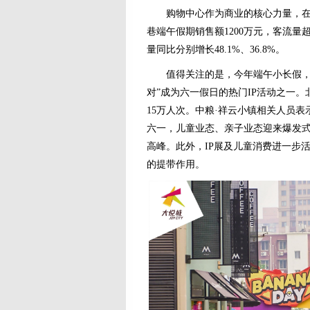
购物中心作为商业的核心力量，在此
巷端午假期销售额1200万元，客流量
量同比分别增长48.1%、36.8%。
值得关注的是，今年端午小长假，首
对”成为六一假日的热门IP活动之一
15万人次。中粮·祥云小镇相关人员
六一，儿童业态、亲子业态迎来爆发
高峰。此外，IP展及儿童消费进一步
的提带作用。