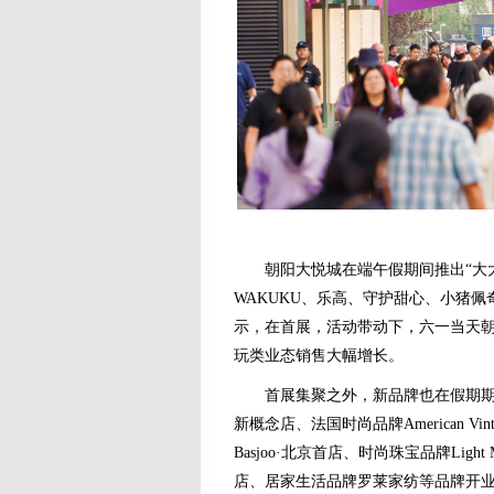
朝阳大悦城在端午假期间推出“大大
WAKUKU、乐高、守护甜心、小猪佩
示，在首展，活动带动下，六一当天朝
玩类业态销售大幅增长。
首展集聚之外，新品牌也在假期期间
新概念店、法国时尚品牌American V
Basjoo·北京首店、时尚珠宝品牌Lig
店、居家生活品牌罗莱家纺等品牌开