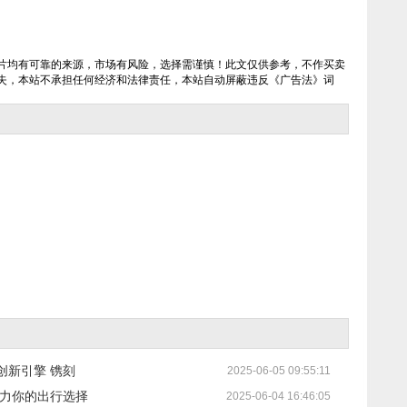
片均有可靠的来源，市场有风险，选择需谨慎！此文仅供参考，不作买卖
失，本站不承担任何经济和法律责任，本站自动屏蔽违反《广告法》词
创新引擎 镌刻
2025-06-05 09:55:11
助力你的出行选择
2025-06-04 16:46:05