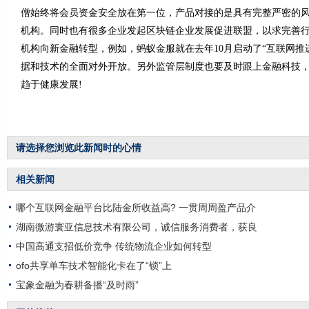
僧始终将会员资金安全放在第一位，产品对接的是具有完整严密的
机构。同时也有很多企业发起区块链企业发展促进联盟，以求完善
机构向新金融转型，例如，蚂蚁金服就在去年10月启动了“互联网推
据和技术的全面对外开放。另外监管层制度也要及时跟上金融科技
趋于健康发展!
请选择您浏览此新闻时的心情
相关新闻
哪个互联网金融平台比陆金所收益高? 一贯周周盈产品介
湖南微游寰亚信息技术有限公司，诚信服务消费者，获良
中国高通支招低价竞争 传统物流企业如何转型
ofo共享单车技术智能化卡在了“锁”上
宝象金融为春耕备播“及时雨”