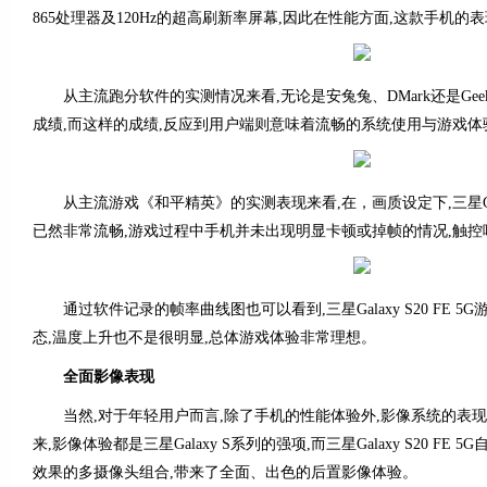
865处理器及120Hz的超高刷新率屏幕,因此在性能方面,这款手机的
从主流跑分软件的实测情况来看,无论是安兔兔、DMark还是Geekb
成绩,而这样的成绩,反应到用户端则意味着流畅的系统使用与游戏体
从主流游戏《和平精英》的实测表现来看,在，画质设定下,三星Galaxy
已然非常流畅,游戏过程中手机并未出现明显卡顿或掉帧的情况,触
通过软件记录的帧率曲线图也可以看到,三星Galaxy S20 FE 
态,温度上升也不是很明显,总体游戏体验非常理想。
全面影像表现
当然,对于年轻用户而言,除了手机的性能体验外,影像系统的表
来,影像体验都是三星Galaxy S系列的强项,而三星Galaxy S20 FE
效果的多摄像头组合,带来了全面、出色的后置影像体验。