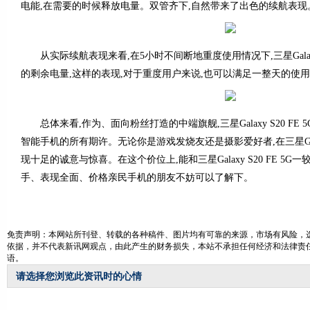
电能,在需要的时候释放电量。双管齐下,自然带来了出色的续航表现
从实际续航表现来看,在5小时不间断地重度使用情况下,三星Galaxy S
的剩余电量,这样的表现,对于重度用户来说,也可以满足一整天的使
总体来看,作为、面向粉丝打造的中端旗舰,三星Galaxy S20 FE
智能手机的所有期许。无论你是游戏发烧友还是摄影爱好者,在三星Galaxy
现十足的诚意与惊喜。在这个价位上,能和三星Galaxy S20 FE 5
手、表现全面、价格亲民手机的朋友不妨可以了解下。
免责声明：本网站所刊登、转载的各种稿件、图片均有可靠的来源，市场有风险，
依据，并不代表新讯网观点，由此产生的财务损失，本站不承担任何经济和法律责
语。
请选择您浏览此资讯时的心情