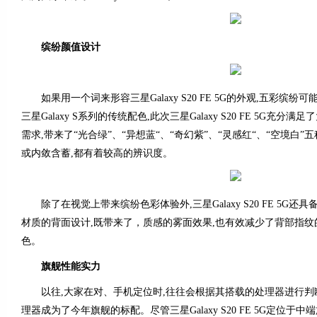
缤纷颜值设计
如果用一个词来形容三星Galaxy S20 FE 5G的外观,五彩缤
三星Galaxy S系列的传统配色,此次三星Galaxy S20 FE 5G充
需求,带来了“光合绿”、“异想蓝“、“奇幻紫”、“灵感红“、“空境白
或内敛含蓄,都有着较高的辨识度。
除了在视觉上带来缤纷色彩体验外,三星Galaxy S20 FE 5G还
材质的背面设计,既带来了，质感的雾面效果,也有效减少了背部指纹
色。
旗舰性能实力
以往,大家在对、手机定位时,往往会根据其搭载的处理器进行判断,
理器成为了今年旗舰的标配。尽管三星Galaxy S20 FE 5G定位于