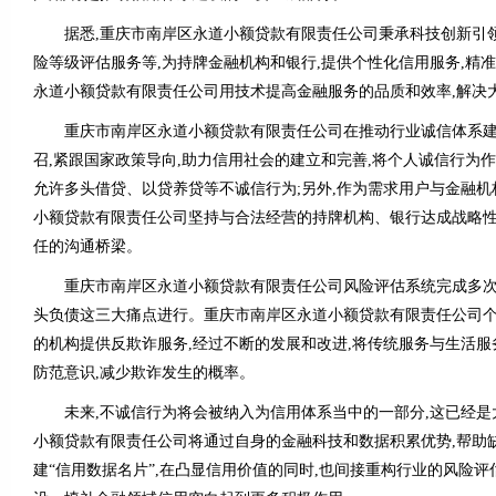
据悉,重庆市南岸区永道小额贷款有限责任公司秉承科技创新引领
险等级评估服务等,为持牌金融机构和银行,提供个性化信用服务,精
永道小额贷款有限责任公司用技术提高金融服务的品质和效率,解决
重庆市南岸区永道小额贷款有限责任公司在推动行业诚信体系建
召,紧跟国家政策导向,助力信用社会的建立和完善,将个人诚信行为
允许多头借贷、以贷养贷等不诚信行为;另外,作为需求用户与金融机
小额贷款有限责任公司坚持与合法经营的持牌机构、银行达成战略性
任的沟通桥梁。
重庆市南岸区永道小额贷款有限责任公司风险评估系统完成多次
头负债这三大痛点进行。重庆市南岸区永道小额贷款有限责任公司个
的机构提供反欺诈服务,经过不断的发展和改进,将传统服务与生活服
防范意识,减少欺诈发生的概率。
未来,不诚信行为将会被纳入为信用体系当中的一部分,这已经是
小额贷款有限责任公司将通过自身的金融科技和数据积累优势,帮助
建“信用数据名片”,在凸显信用价值的同时,也间接重构行业的风险评