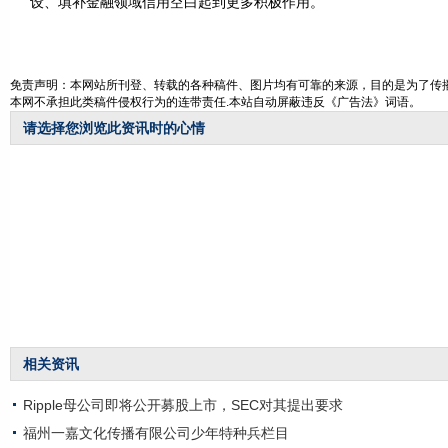
设、填补金融领域信用空白起到更多积极作用。
免责声明：本网站所刊登、转载的各种稿件、图片均有可靠的来源，目的是为了传播
本网不承担此类稿件侵权行为的连带责任.本站自动屏蔽违反《广告法》词语。
请选择您浏览此资讯时的心情
相关资讯
Ripple母公司即将公开募股上市，SEC对其提出要求
福州一嘉文化传播有限公司少年特种兵栏目