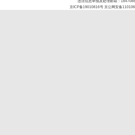
违法信息举报及处理邮箱：184708
京ICP备19010816号 京公网安备110