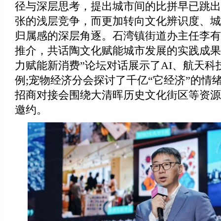
径与深层思考，提出城市间的比拼早已跳出
张的浅层竞争，而更加转向文化辨识度、城
归属感的深层角逐。石湾镇街道办主任李有
推介，共话陶文化赋能城市发展的实践成果
力赋能新消费”论坛对话展示了AI、航天科
例;宠物经济分会探讨了千亿“它经济”的情
招商对接会围绕大清晖历史文化街区等资源
邀约。