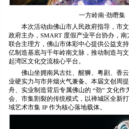
一方岭南·劲嘢集
本次活动由佛山市人民政府指导，市文
政府主办，SMART 度假产业平台协办，
联合主理方，佛山市体彩中心提供公益支持
亿制造基底与千年岭南文脉，推动制造与文
起湾区文化交流核心平台。
佛山坐拥南风古灶、醒狮、粤剧、香云
业硬实力与市井烟火气兼备。本届文创周提
舟、实业制造背后专属佛山的 “劲” 文化
会、市集割裂的传统模式，以禅城区全新打
域艺术市集 IP 作为核心落地载体。