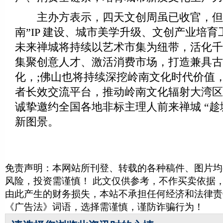
主办方表示，四天文创周虽已收官，但禅
南”IP 建设、城市美学升级、文创产业培
未来禅城将持续以艺术市集为纽带，活化千
集聚创意人才、激活消费市场，打造兼具古
化，;佛山也将持续深挖岭南文化时代价值
者长效交流平台，推动岭南文化辐射大湾区
诚挚邀约全国各地非标主理人前来禅城 “趁
新图景。
免责声明：本网站所刊登、转载的各种稿件、图片均
风险，投资需谨慎！ 此文仅供参考，不作买卖依据
由此产生的财务损失，本站不承担任何经济和法律责
《广告法》词语，选择需谨慎，谨防诈骗行为！