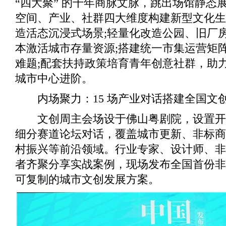
“四大聚” 的千年商脉文脉，跳出场馆静态
空间、产业、社群四大维度构建新型文化生
造活态沉浸式场景;轻量化改造公园、旧厂
本激活城市存量资源;搭建统一市集运营矩
难题;配套扶持政策培育青年创意社群，助
城市中心进阶。
内场聚力：15 场产业对话搭建全国文
文创周主会场设于佛山粤剧院，设置开幕主
细分赛道论坛对话，覆盖城市更新、非标商
村振兴等前沿领域。行业专家、设计师、非
者齐聚分享实战案例，现场发布全国首份非
可复制的城市文创发展方案。