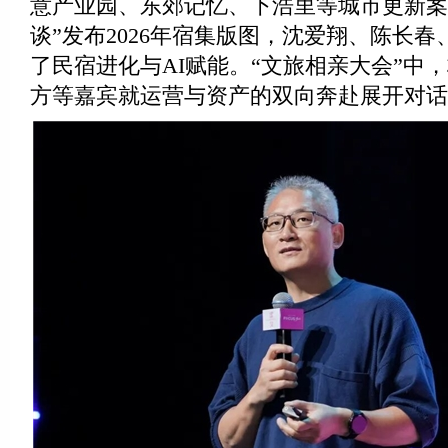
意产业园、东郊记忆、下浩里等城市更新案
谈”发布2026年宿集版图，沈爱翔、陈长
了民宿进化与AI赋能。“文旅相亲大会”中
方等嘉宾就运营与资产的双向奔赴展开对话