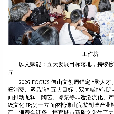
工作坊
以文赋能：五大发展目标落地，持续擦
片
2026 FOCUS 佛山文创周锚定 “聚人
旺消费、塑品牌” 五大目标，双向赋能制
面推动龙狮、陶艺、粤菜等非遗潮流化、产
级文化 IP;另一方面依托佛山完整制造产
产、消费全链条，培育城市新质文化生产力