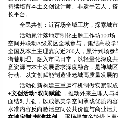
持续培育本土文创设计师、非遗手艺人，搭
长平台。
全民共创：近百场全域工坊，探索城市
活动累计落地定制化主题工作坊100场，
空间并联动A级景区全域参与，集结高校学
全国及本土主理嘉宾近200人，累计到场参与
街巷肌理、融入市民日常，以轻量化深度共
意资源与本土发展需求深度融合，是禅城区
行动、以文创赋能制造业老城高质量发展的
活动创新构建三重运行机制做实赋能成
+文创活动”双向赋能
，推动外来主理人与
面结对共创，以成熟美学空间承载优质内容
水准内容反向激活空间公共价值与商业活力
在地定制”精准共创
，逐场提前多轮线上磨