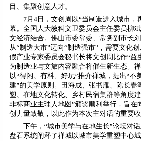
目、集聚创意人才。
7月4日，文创周以“当制造进入城市，再
幕。全国人大教科文卫委员会主任委员柳斌
文经济结合。佛山市委常委、常务副市长刘
从“制造大市”迈向“制造强市”，需要文化创意
假产业专家委员会秘书长将文创周比作“益
为制造业与文旅内容融合将催生新生态。禅
以“得闲、有料、好玩”推介禅城，提出“不
建”的美学原则。田海成、张书雁、陈长春
塑、在地文化转化、乡村民宿集群等角度建
非标商业主理人地图”颁奖顺利举行，旨在
创力量致敬，以此作为本次主对话的重要收
下午，“城市美学与在地生长”论坛对话
盘石系统阐释了禅城以城市美学重塑中心城