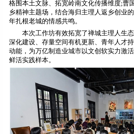
格围本土文脉、拓宽岭南文化传播维度;曹
乡精神主题场，结合海归主理人返乡创业的
年扎根老城的情感共鸣。
本次工作坊有效拓宽了禅城主理人生态
深化建设、存量空间有机更新、青年人才持
动能，为万亿制造业城市以文创软实力激活
鲜活实践样本。