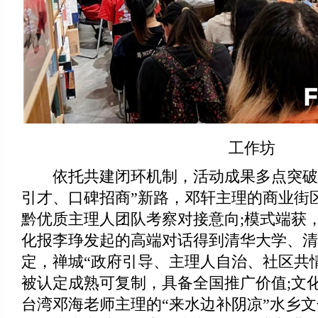
工作坊
依托共建闭环机制，活动成果多点突破
引才、口碑招商”新路，邓轩主理的商业街
黔优质主理人团队考察对接意向;模式端获
化报李琤发起的高端对话得到清华大学、清
定，禅城“政府引导、主理人自治、社区共
被认定成熟可复制，具备全国推广价值;文
台湾邓海老师主理的“来水边补阴凉”水乡