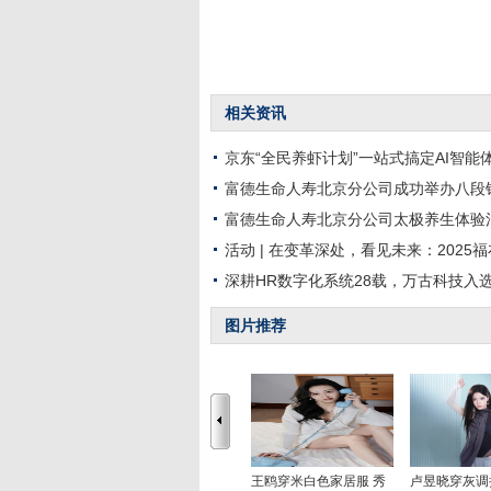
相关资讯
京东“全民养虾计划”一站式搞定AI智能
富德生命人寿北京分公司成功举办八段
富德生命人寿北京分公司太极养生体验
活动 | 在变革深处，看见未来：2025
深耕HR数字化系统28载，万古科技入选
图片推荐
王鸥穿米白色家居服 秀
卢昱晓穿灰调