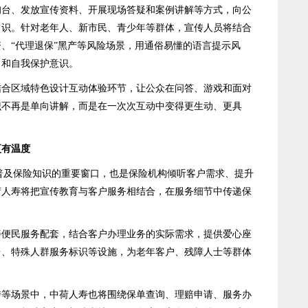
询台、发放宣传资料、开展现场答疑和案例讲解等方式，向公
常识。针对老年人、新市民、青少年等群体，宣传人员将结合
、“代理退保”黑产等风险场景，用通俗易懂的语言提示风
力和自我保护意识。
区域特色设计互动体验环节，让公众在问答、游戏和面对
识不再是单向讲解，而是在一次次互动中变得更生动、更具
更有温度
普及保险知识的重要窗口，也是保险机构倾听客户需求、提升
荷人寿将把宣传教育与客户服务相结合，在服务细节中传递保
民服务配套，结合客户办理业务的实际需求，提供爱心座
台、特殊人群服务标识等设施，为老年客户、残障人士等群体
场景中，中荷人寿也将围绕保单查询、理赔申请、服务办