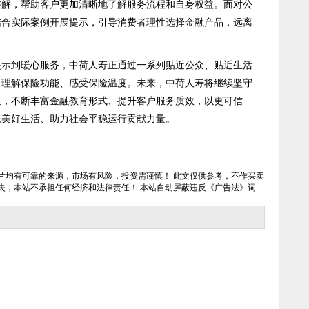
讲解，帮助客户更加清晰地了解服务流程和自身权益。面对公
结合实际案例开展提示，引导消费者理性选择金融产品，远离
到暖心服务，中荷人寿正通过一系列贴近公众、贴近生活
、理解保险功能、感受保险温度。未来，中荷人寿将继续坚守
任，不断丰富金融教育形式、提升客户服务质效，以更可信
民美好生活、助力社会平稳运行贡献力量。
片均有可靠的来源，市场有风险，投资需谨慎！ 此文仅供参考，不作买卖
失，本站不承担任何经济和法律责任！ 本站自动屏蔽违反《广告法》词