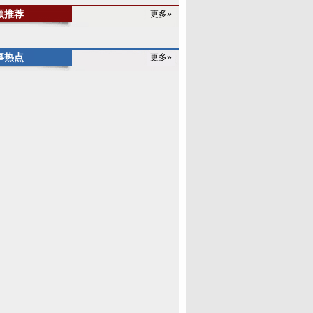
频推荐
更多»
事热点
更多»