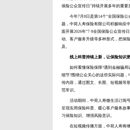
保险公众宣传日”持续开展多年的重要
今年7月8日是第14个“全国保险公众
题，中荷人寿保险有限公司积极响应中国
面开展2026年“7·8全国保险公众
动、客户服务升级等多种形式，把保
及。
线上科普持续上新，让保险知识
如何看懂保险保障?遇到金融骗局该
细节?围绕公众关心的这些实际问题，
传内容，通过图文、长图、短视频等
范常识。
活动期间，中荷人寿微生活订阅号及公
呈现实用保险科普、暖心客户服务故
习保险知识、增强风险意识。
在短视频传播方面，中荷人寿将继续