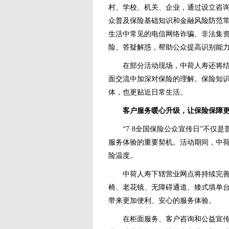
村、学校、机关、企业，通过设立咨
众普及保险基础知识和金融风险防范
生活中常见的电信网络诈骗、非法集资
险、答疑解惑，帮助公众提高识别能
在部分活动现场，中荷人寿还将结合
面交流中加深对保险的理解。保险知
体，也更贴近日常生活。
客户服务暖心升级，让保险保障
“7·8全国保险公众宣传日”不仅是
服务体验的重要契机。活动期间，中
险温度。
中荷人寿下辖营业网点将持续完善便
椅、老花镜、无障碍通道、矮式填单
带来更加便利、安心的服务体验。
在柜面服务、客户咨询和公益宣传等