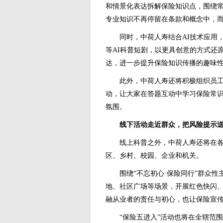
和情景化表达拆解保险知识点，围绕
专业知识不再停留在条款和概念中，
同时，中荷人寿结合AI技术应用，
等AI科普短剧，以更具创意的方式还
达，进一步提升保险知识传播的趣味
此外，中荷人寿还将积极组织员工、
动，让大家在答题互动中学习保险常
氛围。
线下活动走近群众，把风险提示
线上科普之外，中荷人寿还将在各地
区、乡村、校园、企业和机关。
围绕“不忘初心·保险同行”群众性
地、社区广场等场景，开展红色快闪
融从业者的责任与初心，也让保险宣
“保险五进入”活动也将在全辖范围