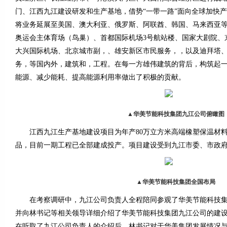
门、江西九江建设研发和生产基地，借势“一带一路”面向全球加快
将业务延展至美国、澳大利亚、俄罗斯、阿联酋、韩国、马来西亚等
奥运会主体育场（鸟巢）、首都国际机场3号航站楼、国家大剧院、
大兴国际机场、北京城市副，、雄安新区市民服务，，以及迪拜塔
务，等国内外，建筑和，工程。在每一方雄伟建筑的背后，构筑起
能源、减少能耗、提高能源利用率做出了积极的贡献。
▲
华美节能科技
集团九江公司俯瞰图
江西九江生产基地建设项目为年产80万立方米高端橡塑保温材料
品，目前一期工程已全部建成投产。项目建设受到九江市委、市政
▲
华美节能科技
集团全国布局
在考察调研中，九江公司负责人全程陪同参观了华美节能科技集
并向林书记等相关领导详细介绍了华美节能科技集团九江公司的建
在听取了九江公司负责人的介绍后，林书记对于华美集团发展情况