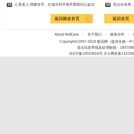
心系老人 情暖佳节，红瑞乐邦开展关爱慰问公益活
高点在未来
10
10
返回频道首页
返回首页
About NetEase -
关于我们
-
媒体合作
-
Copyright©2007-2019 新讯网（提供全新—中文资讯的
违法信息举报及处理邮箱：184708
京ICP备19010816号 京公网安备110