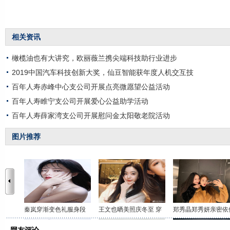
相关资讯
橄榄油也有大讲究，欧丽薇兰携尖端科技助行业进步
2019中国汽车科技创新大奖，仙豆智能获年度人机交互技
百年人寿赤峰中心支公司开展点亮微愿望公益活动
百年人寿睢宁支公司开展爱心公益助学活动
百年人寿薛家湾支公司开展慰问金太阳敬老院活动
图片推荐
秦岚穿渐变色礼服身段
王文也晒美照庆冬至 穿
郑秀晶郑秀妍亲密依