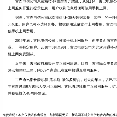
古巴电信公司总裁梅拉·阿雷维奇介绍说，从6日起，古巴电信公
上网服务开通的提示信息，用户收到信息后便可使用手机上网。
据悉，古巴电信公司此次提供4种30天数据套餐，其中，的一种约7
元4GB。用户也可不选择套餐、根据使用流量支付上网费用。古巴
低手机上网费用。
2017年底，古巴电信公司，推出手机上网服务，但主要面向古
业、，等特定用户。2018年8月至9月，古巴电信公司为此次开通移
机上网免费测试。
近年来，古巴政府积极开展互联网建设。目前，古巴民众主要通过
热点和网吧上网，约6万个家庭已在家中接通互联网服务。
古巴通讯部长豪尔赫·路易斯·佩尔多莫说，过去两年里，古巴互联
年有超过590万古巴人使用互联网。古巴将继续推广互联网服务，
并积极投入4G网络建设。
免责声明：本文仅代表作者观点，与新讯网无关。新讯网不对文章所包含内容的准