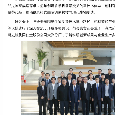
品是国家战略需求，必须创建多学科前沿交叉的新技术体系，创制
量替代品，推动供给模式由资源依赖转向现代生物制造。
研讨会上，与会专家围绕生物制造技术落地路径、药材替代产业
等议题进行了深入交流，形成多项共识。与会嘉宾还参观了，濒危
所史馆及同仁堂股份公司大兴分厂，了解科研创新成果与企业生产