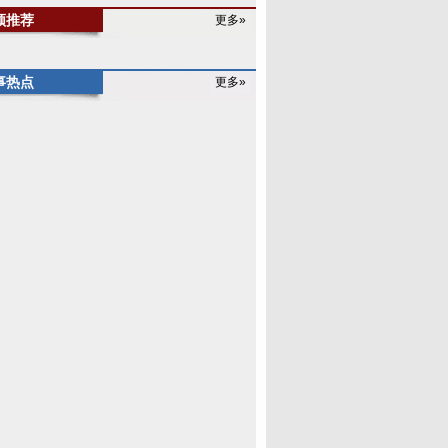
频推荐
更多»
事热点
更多»