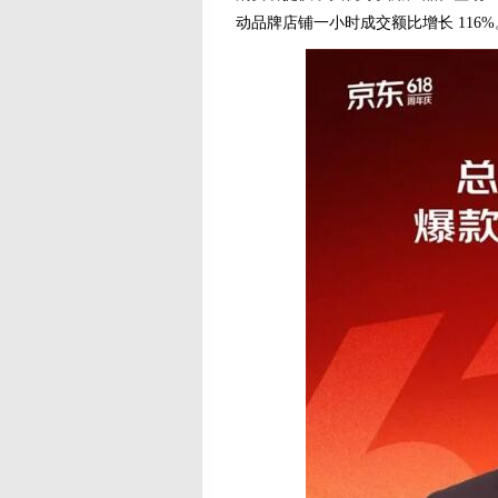
动品牌店铺一小时成交额比增长 116%