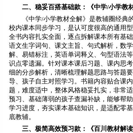
二、稳妥百搭基础款：《中学/小学教
《中学/小学教材全解》是教辅圈经典的
校内课本同步学习，是认可度很高的通用型
全书内容扎实全面，逐点拆解课本所有基础
语文生字词句、课文主旨、句式解析，数学
解、易错标注，英语单词释义、句型语法等
识点零遗漏。针对课本课后习题、课内思考
细的分步解析，清晰梳理解题思路与答题要
导、孩子自主对照学习。书籍内容贴合课内
题，难度适中，整体风格稳妥扎实，非常适
预习、基础薄弱的孩子查漏补缺，能够帮助
学习进度，夯实课本基础知识，是适配零基
底教辅。
三、极简高效预习款：《百川教材解读