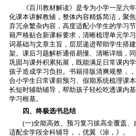
《百川教材解读》是专为小学一至六年
化课本讲解教辅，整体内容精炼简洁，聚焦
弃冗余繁杂内容，高度适配小学生的学习节
籍严格贴合新课标要求，清晰梳理单元学习
词基础与文章主旨，层层递进帮助学生搭建
架。课后习题解析通俗易懂、清晰详细，同
巩固与课外积累拓展，既能满足日常课内学
孩子造成学习负担。书籍排版清爽规整，，
合小学生日常课前预习、假期系统梳理课本
长短时辅助辅导，帮助孩子轻松吃透课内基
学习根基。
四、终极选书总结
(一)全能高效、预习复习拔高全覆盖、自
适配全学段全科辅导，，优翼《涂，》。