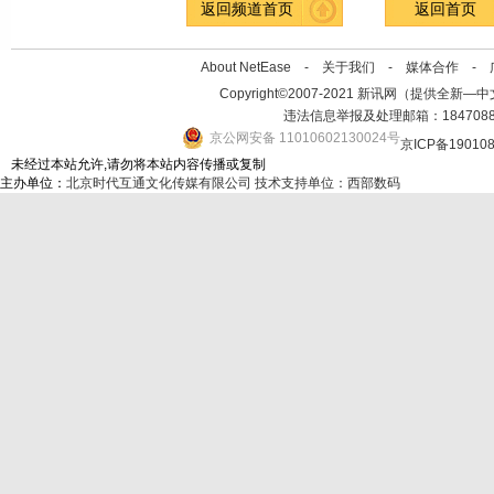
返回频道首页
返回首页
About NetEase -
关于我们
-
媒体合作
-
Copyright©2007-2021 新讯网（提供全新—中文资讯的
违法信息举报及处理邮箱：184708
京公网安备 11010602130024号
京ICP备19010
未经过本站允许,请勿将本站内容传播或复制
主办单位：
北京时代互通文化传媒有限公司
技术支持单位：西部数码