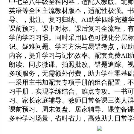
中七至八年级全科内容，适配人教版、北师
英语等全国主流教材版本，适配性极强。书
导、，批注、复习归纳、AI助学四维完整
课前预习、课中对标、课后复习全流程，有
学的学习习惯。同时采用四色可视化分层标
识、疑难问题、学习方法与易错考点，帮助
内容，提升学习与记忆效率。配套免费AI
朗读、同步微课、拍照批改、错题追踪、视
多项服务，无需额外付费，助力学生零基础
一采用主书加配套专项手册的组合配置，不
习手册，实现学练结合、难点专攻。一书可
习、家长家庭辅导、教师日常备课三类人群
课前预习、周末复盘、居家辅导、课堂备课
多种学习场景，省时省力，高效助力日常学