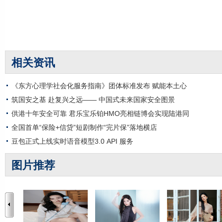
相关资讯
《东方心理学社会化服务指南》团体标准发布 赋能本土心
筑国安之基 赴复兴之远—— 中国式未来国家安全图景
供港十年安全可靠 君乐宝乐铂HMO亮相链博会实现陆港同
全国首单“保险+信贷”短剧制作“完片保”落地横店
豆包正式上线实时语音模型3.0 API 服务
图片推荐