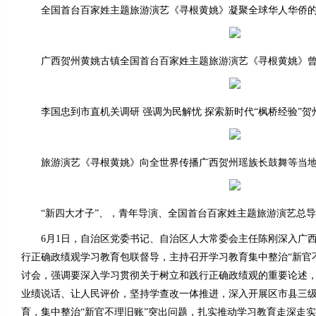
全国首台百家姓主题旅游演艺《寻根黄姚》凝聚全球华人华侨的
广西贺州黄姚古镇全国首台百家姓主题旅游演艺《寻根黄姚》曾
李国忠到市直机关调研 强调为民解忧 探索新时代“枫桥经验”贺
旅游演艺《寻根黄姚》向全世界传播广西贺州瑶族长鼓舞等当地
“新四大才子”、，青年导演、全国首台百家姓主题旅游演艺总导
6月1日，自治区党委书记、自治区人大常委会主任陈刚深入广西
行正确政绩观学习教育包联督导，主持召开学习教育集中整治“新官
讨会，强调要深入学习贯彻关于树立和践行正确政绩观的重要论述
业绩说话、让人民评价，坚持学查改一体推进，深入开展区市县三
育，集中整治“新官不理旧账”突出问题，扎实推动学习教育走深走