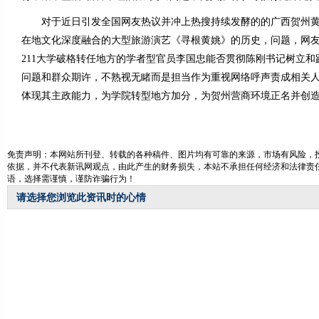
对于近日引发全国网友热议并冲上热搜持续发酵的的广西贺州黄
在地文化深度融合的大型旅游演艺《寻根黄姚》的历史，问题，网
211大学破格转任地方的学者型官员李国忠能否贯彻陈刚书记树立
问题和群众期许，不熟视无睹而是担当作为重视网络呼声责成相关
体现其主政能力，为学院转型地方加分，为贺州营商环境正名并创
免责声明：本网站所刊登、转载的各种稿件、图片均有可靠的来源，市场有风险，投
依据，并不代表新讯网观点，由此产生的财务损失，本站不承担任何经济和法律责任
语，选择需谨慎，谨防诈骗行为！
请选择您浏览此资讯时的心情