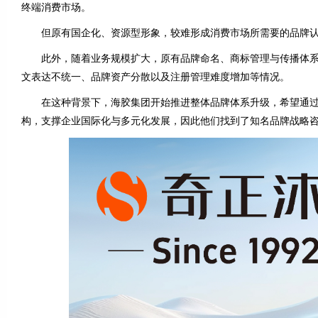
终端消费市场。
但原有国企化、资源型形象，较难形成消费市场所需要的品牌认
此外，随着业务规模扩大，原有品牌命名、商标管理与传播体系
文表达不统一、品牌资产分散以及注册管理难度增加等情况。
在这种背景下，海胶集团开始推进整体品牌体系升级，希望通过
构，支撑企业国际化与多元化发展，因此他们找到了知名品牌战略