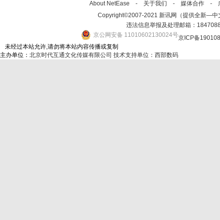
About NetEase -
关于我们
-
媒体合作
-
Copyright©2007-2021 新讯网（提供全新—中文资讯的
违法信息举报及处理邮箱：184708
京公网安备 11010602130024号
京ICP备19010
未经过本站允许,请勿将本站内容传播或复制
主办单位：
北京时代互通文化传媒有限公司
技术支持单位：西部数码