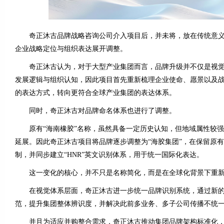
奇正沐古品牌战略咨询公司介入项目后，并未将，放在传统意义
企业战略定位与组织表达展开调整。
奇正沐古认为，对于大型产业集团而言，品牌升级并不仅是视觉
发展逻辑与组织认知，因此项目首先重新梳理企业使命、愿景以及
的表达方式，转向更符合全球产业集团的表达体系。
同时，奇正沐古对品牌命名体系也进行了调整。
原有“海南橡胶”名称，虽然具备一定历史认知，但地域属性较强
延展。因此奇正沐古项目将品牌逐步调整为“海胶集团”，在保留原
制，并同步建立“HNR”英文识别体系，用于统一国际化表达。
这一变化的核心，并不只是名称简化，而是在全球化背景下重新
在视觉体系层面，奇正沐古进一步统一品牌识别系统，通过新的
范，提升集团整体辨识度，并解决此前多业务、多子公司传播不统
并且为适应并购整合需求，奇正沐古推动集团品牌架构标准化，