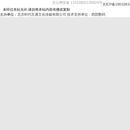
京公网安备 11010602130024号
京ICP备1901081
未经过本站允许,请勿将本站内容传播或复制
主办单位：
北京时代互通文化传媒有限公司
技术支持单位：西部数码