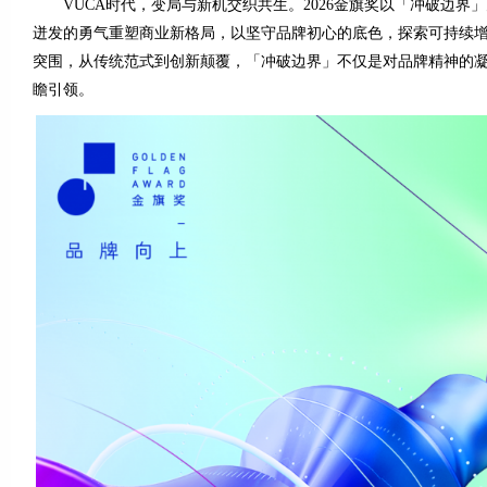
VUCA时代，变局与新机交织共生。2026金旗奖以「冲破边界
迸发的勇气重塑商业新格局，以坚守品牌初心的底色，探索可持续
突围，从传统范式到创新颠覆，「冲破边界」不仅是对品牌精神的
瞻引领。