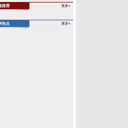
频推荐
更多»
事热点
更多»