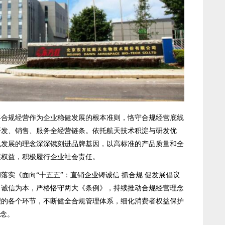
规经营作为企业稳健发展的根本准则，恪守合规经营底线
研发、销售、服务全经营链条。依托航天技术积淀与研发优
色发展的理念深深镌刻进品牌基因，以高标准的产品质量和全
康权益，积极履行企业社会责任。
《面向“十五五”：直销企业铸诚信 抓合规 促发展倡议
、诚信为本，严格恪守两大《条例》，持续推动合规经营理念
理的各个环节，不断健全合规管理体系，细化消费者权益保护
理念。