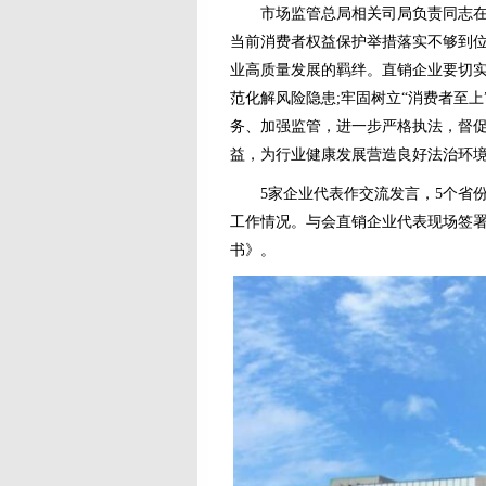
市场监管总局相关司局负责同志在座
当前消费者权益保护举措落实不够到
业高质量发展的羁绊。直销企业要切实
范化解风险隐患;牢固树立“消费者至
务、加强监管，进一步严格执法，督
益，为行业健康发展营造良好法治环
5家企业代表作交流发言，5个省份
工作情况。与会直销企业代表现场签署
书》。