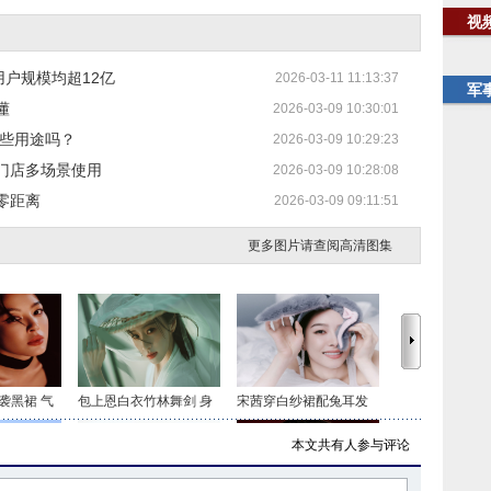
视
动用户规模均超12亿
2026-03-11 11:13:37
军
懂
2026-03-09 10:30:01
哪些用途吗？
2026-03-09 10:29:23
门店多场景使用
2026-03-09 10:28:08
零距离
2026-03-09 09:11:51
更多图片请查阅高清图集
袭黑裙 气
包上恩白衣竹林舞剑 身
宋茜穿白纱裙配兔耳发
本文共有
人参与评论