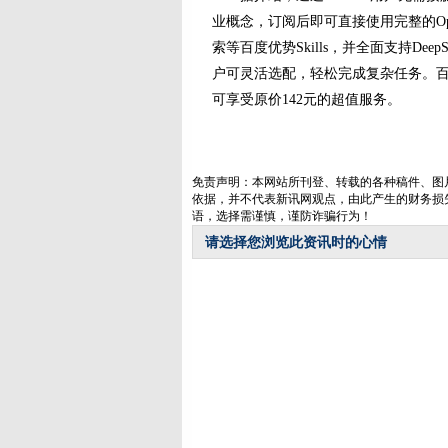
业概念，订阅后即可直接使用完整的Ope
索等百度优势Skills，并全面支持DeepSe
户可灵活选配，轻松完成复杂任务。百度
可享受原价142元的超值服务。
免责声明：本网站所刊登、转载的各种稿件、图
依据，并不代表新讯网观点，由此产生的财务损
语，选择需谨慎，谨防诈骗行为！
请选择您浏览此资讯时的心情