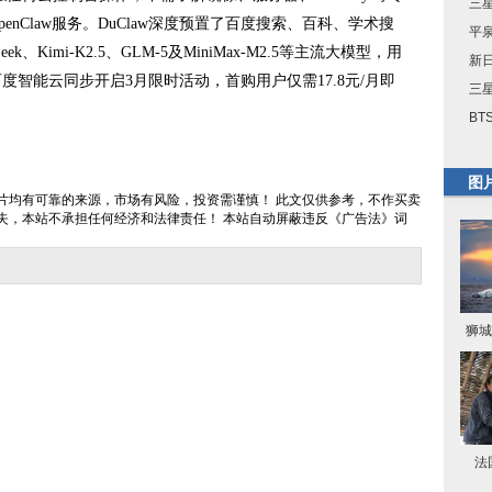
三星
nClaw服务。DuClaw深度预置了百度搜索、百科、学术搜
平
ek、Kimi-K2.5、GLM-5及MiniMax-M2.5等主流大模型，用
新
智能云同步开启3月限时活动，首购用户仅需17.8元/月即
三星
BT
图
片均有可靠的来源，市场有风险，投资需谨慎！ 此文仅供参考，不作买卖
失，本站不承担任何经济和法律责任！ 本站自动屏蔽违反《广告法》词
狮城
法