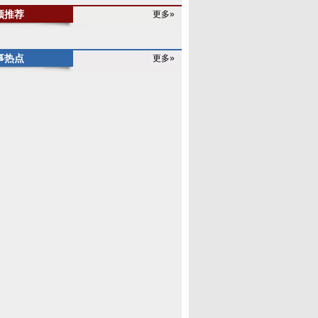
频推荐
更多»
事热点
更多»