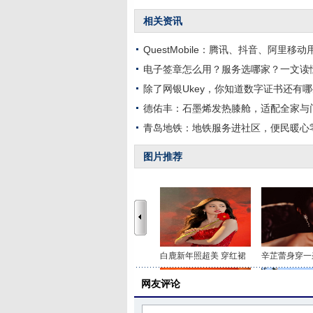
相关资讯
QuestMobile：腾讯、抖音、阿里移
电子签章怎么用？服务选哪家？一文读
除了网银Ukey，你知道数字证书还有
德佑丰：石墨烯发热膝舱，适配全家与
青岛地铁：地铁服务进社区，便民暖心
图片推荐
白鹿新年照超美 穿红裙
辛芷蕾身穿一
网友评论