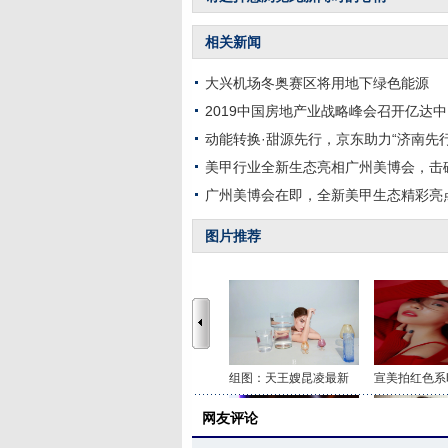
相关新闻
大兴机场冬奥赛区将用地下绿色能源
2019中国房地产业战略峰会召开亿达
动能转换·甜源先行，京东助力“济南先
美甲行业全新生态亮相广州美博会，击
广州美博会在即，全新美甲生态精彩亮
图片推荐
组图：天王嫂昆凌最新
宣美拍红色系
网友评论