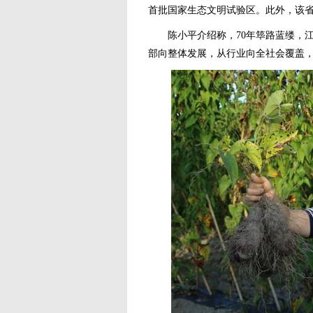
首批国家生态文明试验区。此外，该
陈小平介绍称，70年筚路蓝缕，江
部向整体发展，从行业向全社会覆盖