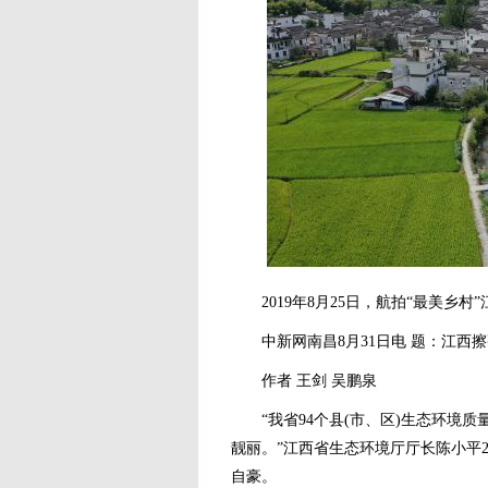
2019年8月25日，航拍“最美乡村
中新网南昌8月31日电 题：江西
作者 王剑 吴鹏泉
“我省94个县(市、区)生态环境质量
靓丽。”江西省生态环境厅厅长陈小平
自豪。