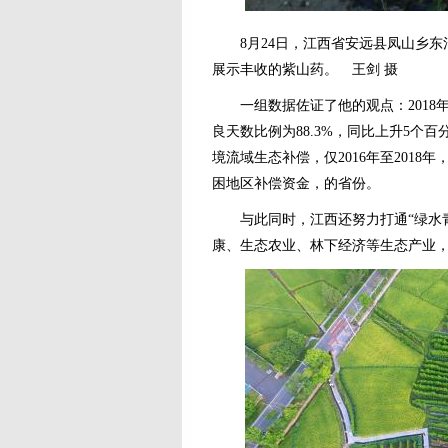
8月24日，江西省安远县凤山乡东
展示丰收的紫山药。 王剑 摄
一组数据佐证了他的观点：2018年，江
良天数比例为88.3%，同比上升5个百
境流域生态补偿，仅2016年至201
困地区补偿资金，的省份。
与此同时，江西还努力打通“绿水青
康、生态农业、林下经济等生态产业，