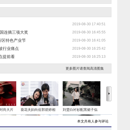
2019-08-30 17:40:51
中国连摘三项大奖
2019-08-30 16:45:55
行区特色产业节
2019-08-30 16:41:05
破行业痛点
2019-08-30 16:25:42
点提前看
2019-08-30 16:25:13
更多图片请查阅高清图集
时尚大片
葵花夫妇向佐郭碧婷相
刘雯白衬衫配黑裙子似
本文共有
人参与评论