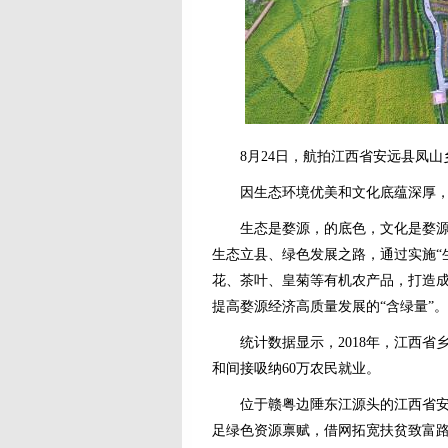
8月24日，航拍江西省安远县凤山
因生态环境优美和文化底蕴深厚，地
生态是婺源，的底色，文化是婺源最
生态立县、绿色发展之路，通过实施“
花、茶叶、皇菊等有机农产品，打造成
提高婺源经济高质量发展的“含绿量”。
统计数据显示，2018年，江西省乡村
和间接吸纳60万农民就业。
位于赣粤边陲东江源头的江西省安远县
足绿色资源禀赋，借网拓宽扶贫致富路