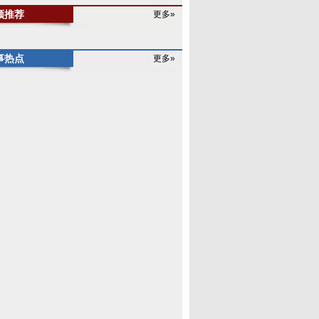
频推荐
更多»
事热点
更多»