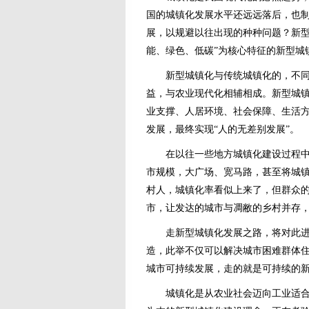
国的城镇化发展水平还远远落后，也
展，以规避以往出现的种种问题？新型
能、绿色、低碳”为核心特征的新型城
新型城镇化与传统城镇化的，不同，
益，与农业现代化相辅相成。新型城
业支撑、人居环境、社会保障、生活方
发展，最终实现“人的无差别发展”。
在以往一些地方城镇化建设过程中，
市规模，大广场、宽马路，甚至将城镇
村人，城镇化率看似上来了，但群众
市，让发达的城市与凋敝的乡村并存
走新型城镇化发展之路，将对此进行
造，此举不仅可以解决城市困难群体
城市可持续发展，走的就是可持续的
城镇化是从农业社会迈向工业适合的