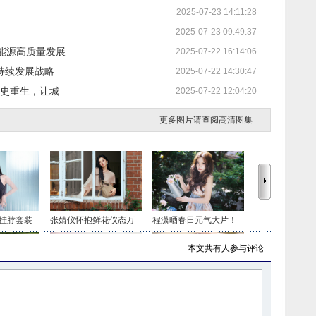
2025-07-23 14:11:28
2025-07-23 09:49:37
能源高质量发展
2025-07-22 16:14:06
可持续发展战略
2025-07-22 14:30:47
让历史重生，让城
2025-07-22 12:04:20
更多图片请查阅高清图集
挂脖套装
张婧仪怀抱鲜花仪态万
程潇晒春日元气大片！
本文共有
人参与评论
色套装 时
虞书欣穿白色吊带上衣
毛晓彤穿民族风服饰 长