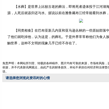
【水葬】是世界上比较古老的葬法，即将死者遗体投于江河湖海
源，人死后就该归还与水。据说以前在雅鲁藏布江经常能看到水葬
【同类相食】在巴布亚新几内亚和亚马逊丛林的一些原始部落中
了他们就吃掉他，认为这是，的葬礼。于是外界常常称他们为食人
触世界，这种不文明的现象几乎已经不存在了。
免责声明：本网站所刊登、转载的各种稿件、图片均有可靠的来源，市场有风险，
依据，并不代表新讯网观点，由此产生的财务损失，本站不承担任何经济和法律责
语。
请选择您浏览此资讯时的心情