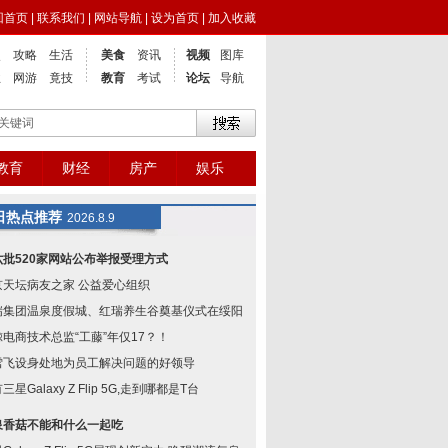
回首页
|
联系我们
|
网站导航
|
设为首页
|
加入收藏
点
攻略
生活
美食
资讯
视频
图库
业
网游
竟技
教育
考试
论坛
导航
教育
财经
房产
娱乐
日热点推荐
2026.8.9
六批520家网站公布举报受理方式
京天坛病友之家 公益爱心组织
瑞集团温泉度假城、红瑞养生谷奠基仪式在绥阳举
鲸电商技术总监“工藤”年仅17？！
雪飞设身处地为员工解决问题的好领导
三星Galaxy Z Flip 5G,走到哪都是T台
泉香菇不能和什么一起吃