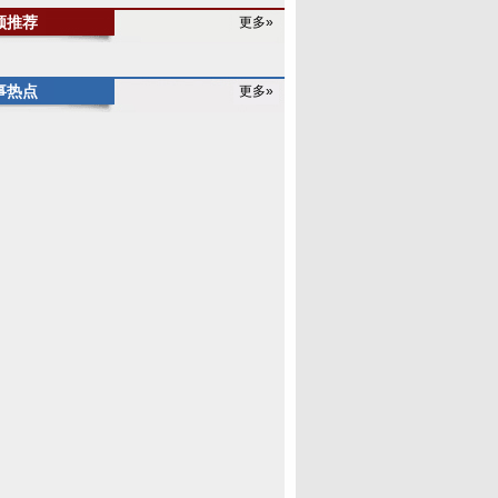
频推荐
更多»
事热点
更多»