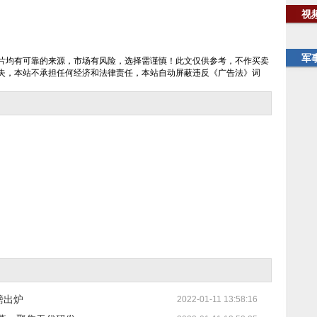
视
军
片均有可靠的来源，市场有风险，选择需谨慎！此文仅供参考，不作买卖
失，本站不承担任何经济和法律责任，本站自动屏蔽违反《广告法》词
磅出炉
2022-01-11 13:58:16