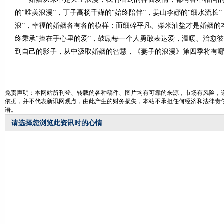
的“唯美浪漫”，丁子高杨千嬅的“始终陪伴”，姜山李娜的“细水流长
浪”，幸福的婚姻各有各的模样；而细碎平凡、柴米油盐才是婚姻的
终秉承“捧在手心里的爱”，鼓励每一个人勇敢表达爱，温暖、治愈
到自己的影子，从中汲取婚姻的智慧，《妻子的浪漫》第四季将有
免责声明：本网站所刊登、转载的各种稿件、图片均有可靠的来源，市场有风险，
依据，并不代表新讯网观点，由此产生的财务损失，本站不承担任何经济和法律责
语。
请选择您浏览此资讯时的心情