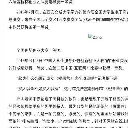
六届蓝桥杯创业团队赛选拔赛一等奖;
2016年7月底，在西安交通大学举办的第六届全国大学生电子商务
总决赛，来自全国32个赛区176支参赛团队(代表全国16000多支报
本作品获得国家一等奖。
全国创新创业大赛一等奖
2016年9月23日“中国大学生服务外包创新创业大赛”的“创业实
的好成绩获得一等奖，在第二届中国“互联网+”比赛中获得一等奖。
“您为什么会想到成立《橙果营》这个项目呢?”记者提问道
“授人以鱼不如授人以渔”，这可谓是严杰老师创立《橙果营》的
严杰老师不仅创造了高科技的软件，更是组织了开展了相应的课
的经验传授给更多的阿里外贸人。最为典型的是他组织的《橙果营》(www
个简单的培训，而是一项完整的、系统的、快速的阿里国际站赚钱
面临的“排名靠后、询盘少、P4P太烧钱”等烦恼，针对国际站在线