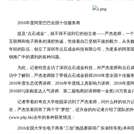
2016年度阿里巴巴全国十佳服务商
提及“点石成金”，就不得不说到它的创立者——严杰老师，一个
互联网和电子商务的满腔热诚，凭借着自己坚韧不拔的毅力，从失
年轻的队伍，创立了深圳市点石成金科技有限公司，为更多的阿里
销推广中的遇到的各种问题。
为此，记者特意走访了深圳点石成金科技，对严杰老师和点石成
访中了解到，严杰老师除了带领点石成金获得2016年度全国十佳服
2016年度生态优秀讲师、2016年年度线上具影响力讲师、2016年
2016RFQ采购直达人气讲师、第二届电商好讲师唯一金奖(10万奖金
记者带着好奇在大学校园采访到了严杰老师，问什么样的动力让点
在，严杰笑着回答了两个字“梦想”，还兴奋的向记者介绍了团队的外
(www.p4p.hk)去年的各种获奖情况：
2016全国大学生电子商务“三创”挑战赛获得广东省特等奖(本科