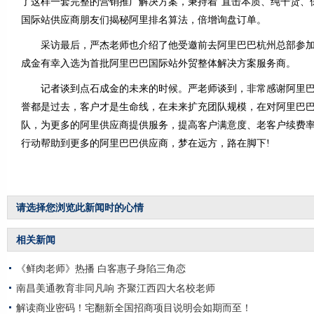
了这样一套完整的营销推广解决方案，秉持着“直击本质、纯干货、
国际站供应商朋友们揭秘阿里排名算法，倍增询盘订单。
采访最后，严杰老师也介绍了他受邀前去阿里巴巴杭州总部参加
成金有幸入选为首批阿里巴巴国际站外贸整体解决方案服务商。
记者谈到点石成金的未来的时候。严老师谈到，非常感谢阿里巴
誉都是过去，客户才是生命线，在未来扩充团队规模，在对阿里巴巴
队，为更多的阿里供应商提供服务，提高客户满意度、老客户续费
行动帮助到更多的阿里巴巴供应商，梦在远方，路在脚下!
请选择您浏览此新闻时的心情
相关新闻
《鲜肉老师》热播 白客惠子身陷三角恋
南昌美通教育非同凡响 齐聚江西四大名校老师
解读商业密码！宅翻新全国招商项目说明会如期而至！