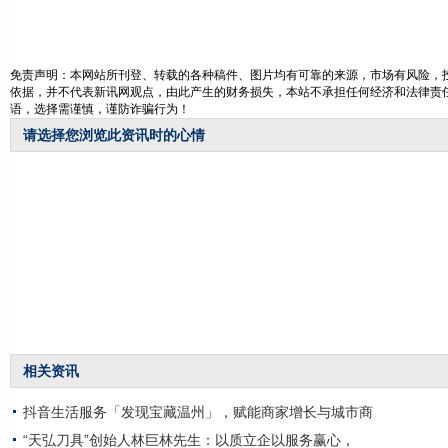
免责声明：本网站所刊登、转载的各种稿件、图片均有可靠的来源，市场有风险，投
依据，并不代表新讯网观点，由此产生的财务损失，本站不承担任何经济和法律责任
语，选择需谨慎，谨防诈骗行为！
请选择您浏览此资讯时的心情
相关资讯
抖音生活服务「发现宝藏温州」，赋能商家增长与城市商
“天弘刀具”创始人林巨林先生：以质立企以服务赢心，