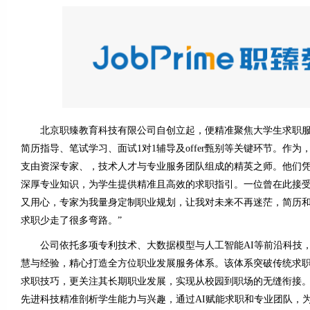
北京职臻教育科技有限公司自创立起，便精准聚焦大学生求职服
简历指导、笔试学习、面试1对1辅导及offer甄别等关键环节。作
支由资深专家、，技术人才与专业服务团队组成的精英之师。他们
深厚专业知识，为学生提供精准且高效的求职指引。一位曾在此接受
又用心，专家为我量身定制职业规划，让我对未来不再迷茫，简历
求职少走了很多弯路。”
公司依托多项专利技术、大数据模型与人工智能AI等前沿科技，
慧与经验，精心打造全方位职业发展服务体系。该体系突破传统求
求职技巧，更关注其长期职业发展，实现从校园到职场的无缝衔接
先进科技精准剖析学生能力与兴趣，通过AI赋能求职和专业团队，