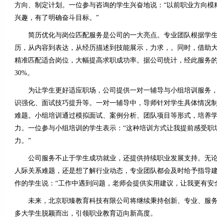
方向、制定计划。一位参与咨询的学生兴奋地说：“以前职业方向模
兴趣，有了明确奋斗目标。”
简历优化与岗位匹配服务是公司的一大亮点。专业团队根据学生
历，从内容到表达，从经历描述到技能展示，力求，。同时，借助
精准匹配适合岗位，大幅提高求职成功率。据公司统计，经此服务
30%。
为让学生更好适应职场，公司提供一对一辅导与小组培训服务，
识强化、面试技巧提升等。一对一辅导中，导师针对学生具体情况
难题。小组培训通过模拟面试、案例分析、团队项目等形式，培养
力。一位参与小组培训的学生表示：“这种培训方式让我提前感受职
力。”
公司服务不止于学生成功就业，还提供持续职业发展支持。无论
人际关系难题，还是想了解行业动态，专业团队都会及时给予指导
作的学生说：“工作中遇到问题，老师会提供实用建议，让我更有安
未来，北京职臻教育科技有限公司将继续秉持创新、专业、服务
多大学生脱颖而出，引领职业教育迈向新高度。