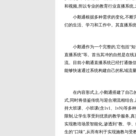
和视频,所以专业的教育行业直播系统
小鹅通根据多种需求的变化,不断完
们的生活、学习和工作中。其直播系统
小鹅通作为一个完整的,它包括“知识
直播系统”等。首当其冲的自然是在线
流。目前小鹅通直播系统已经打通微信
能够快速通过系统构建自己的私域流
在内容形式上,小鹅通搭建了自己的独
式,同时将借鉴传统与迎合潮流相结合
持大班课、小班课(含1v1、1vN)
限制,让学生享受到优质的教学服务,真
实现教培场景智能化,渗透到“教、学、
生的“口味”,从而有利于实现施教与