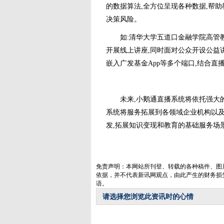
的数据算法,全方位呈现各种数据,帮
决策风险。
如:清华大学五道口金融学院高管教
开展线上讲座,同时面对公众开设公益
嵌入广发基金App等多个端口,结合直
未来,小鹅通直播系统将依托强大的产
系统将服务拓展到各领域企业机构以
发,拓展知识变现和教育的基础服务场
免责声明：本网站所刊登、转载的各种稿件、图
依据，并不代表新讯网观点，由此产生的财务损
语。
请选择您浏览此资讯时的心情