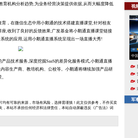
助教育机构分析趋势,为业务经营决策提供依据,从而大幅度降低
视
育，在微信生态中用小鹅通的技术搭建直播课堂,针对校友
讲座,收到了良好的反馈效果;广发基金将小鹅通直播课堂链接
播系统的应用,运用小鹅通直播系统呈现出一场直播大秀!
中国
品技术服务,深度挖掘SaaS的差异化服务模式,小鹅通直播
及内容生产商、教培机构、公校等。小鹅通将继续加强产品研
景。
军
片均有可靠的来源，市场有风险，选择需谨慎！此文仅供参考，不作买卖
失，本站不承担任何经济和法律责任，本站自动屏蔽违反《广告法》词