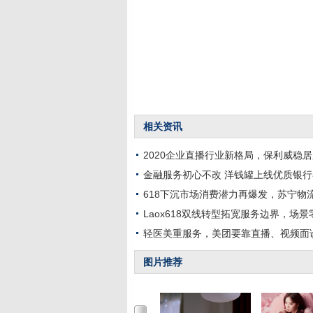
相关资讯
2020企业直播行业新格局，保利威稳
金融服务初心不改 洋钱罐上线优质银
618下沉市场消费潜力再爆发，苏宁物
Laox618双线转型拓宽服务边界，场
轻医美重服务，美团要靠直播、视频面
图片推荐