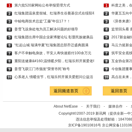
第六批520家网站公布举报受理方式
科度之美，
1
1
红瑞集团温泉度假城、红瑞养生谷奠基仪式在绥阳举
华夏五五向
2
2
中鲸电商技术总监“工藤”年仅17？！
《异兽来袭
3
3
姜雪飞设身处地为员工解决问题的好领导
监管回头看 
4
4
红瑞集团出席中国企业家博鳌论坛 彰显民族健康品
2017新金
5
5
“红起山城 瑞满华夏”红瑞集团总部乔迁盛典圆满
马云力挺新金
6
6
客户不幸触电身故，平安人寿快速赔付100余万元
筑牢安全底线
7
7
重阳送健康&#160;温情暖夕阳，红瑞乐邦开展爱老敬
互金协会第2
8
8
姜雪飞获江门市颁发“荣誉市民”称号
今创集团董
9
9
心系老人 情暖佳节，红瑞乐邦开展关爱慰问公益活
高点在未来
10
10
返回频道首页
返回首页
About NetEase -
关于我们
-
媒体合作
-
Copyright©2007-2019 新讯网（提供全新—中文资讯的
违法信息举报及处理邮箱：184708
京ICP备19010816号 京公网安备110