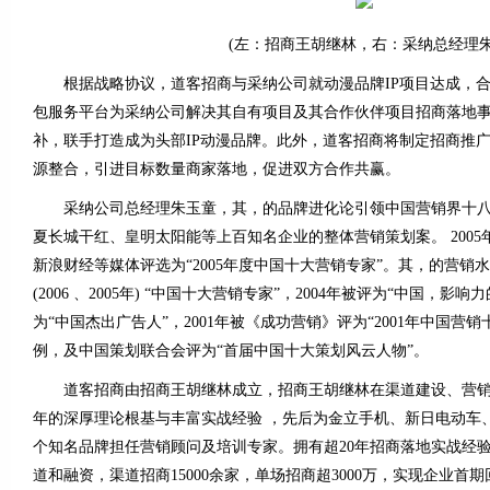
(左：招商王胡继林，右：采纳总经理朱
根据战略协议，道客招商与采纳公司就动漫品牌IP项目达成，合
包服务平台为采纳公司解决其自有项目及其合作伙伴项目招商落地
补，联手打造成为头部IP动漫品牌。此外，道客招商将制定招商推
源整合，引进目标数量商家落地，促进双方合作共赢。
采纳公司总经理朱玉童，其，的品牌进化论引领中国营销界十八
夏长城干红、皇明太阳能等上百知名企业的整体营销策划案。 200
新浪财经等媒体评选为“2005年度中国十大营销专家”。其，的营销
(2006 、2005年) “中国十大营销专家”，2004年被评为“中国，影响力
为“中国杰出广告人”，2001年被《成功营销》评为“2001年中国营
例，及中国策划联合会评为“首届中国十大策划风云人物”。
道客招商由招商王胡继林成立，招商王胡继林在渠道建设、营销策
年的深厚理论根基与丰富实战经验 ，先后为金立手机、新日电动车
个知名品牌担任营销顾问及培训专家。拥有超20年招商落地实战经验
道和融资，渠道招商15000余家，单场招商超3000万，实现企业首期