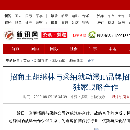
新闻
国内
国际
军事
娱乐
明星
电影
音乐
汽车
车市
新车
财经
股票
证券
理财
体育
篮球
足球
综合
房产
楼盘
家居
我要投稿
投诉电话：1500138
首页
国内
国际
社会
军事
本地
您的位置：
首页
>
新闻频道
>
国际新闻
>
独家新闻
>
正文
招商王胡继林与采纳就动漫IP品牌
独家战略合作
时间：2019-08-09 16:34:39 来源：搜狐 浏览次数：
我来说两句(
近日，道客招商与采纳公司达成战略合作。战略合作的达成，标
起稳固的战略合作伙伴关系，为道客招商保持行业，优势与深化品