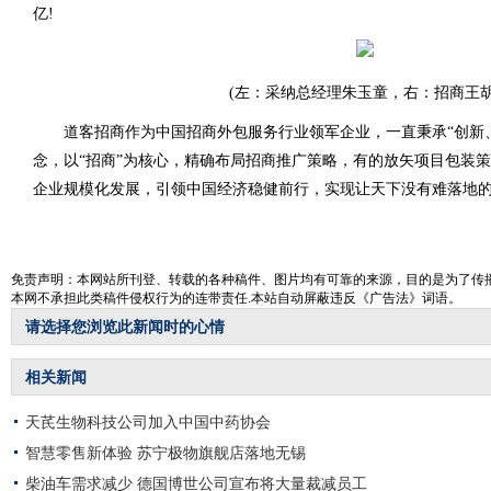
亿!
(左：采纳总经理朱玉童，右：招商王胡
道客招商作为中国招商外包服务行业领军企业，一直秉承“创新、
念，以“招商”为核心，精确布局招商推广策略，有的放矢项目包装
企业规模化发展，引领中国经济稳健前行，实现让天下没有难落地的
免责声明：本网站所刊登、转载的各种稿件、图片均有可靠的来源，目的是为了传播
本网不承担此类稿件侵权行为的连带责任.本站自动屏蔽违反《广告法》词语。
请选择您浏览此新闻时的心情
相关新闻
天芪生物科技公司加入中国中药协会
智慧零售新体验 苏宁极物旗舰店落地无锡
柴油车需求减少 德国博世公司宣布将大量裁减员工