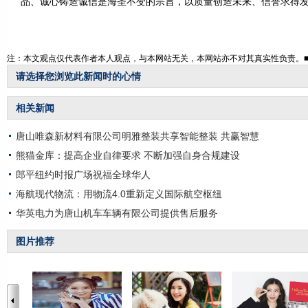
品、诚心铸造诚信是海圣不变的宗旨，以质量创造未来、信誉求得
注：本文观点仅代表作者本人观点，与本网站无关，本网站亦不对其真实性负责。
请选择您浏览此新闻时的心情
相关新闻
唐山唯森新材料有限公司明雅整装共享智能整装 共赢智慧
熊猫金库：提高企业自律要求 不断加强自身合规建设
郎平纽约时报广场祝福全球华人
海航现代物流：用物流4.0重新定义国际航空枢纽
华英电力为唐山机车车辆有限公司提供售后服务
图片推荐