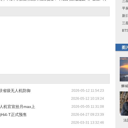
三星
平
新
三星
BT
图
狮城
获省级无人机防御
2026-05-12 11:54:23
2026-05-12 10:19:24
无人机官宣拾月max上
2026-05-05 11:31:08
Hi4-T正式预售
2026-04-27 09:23:39
法
2026-03-31 13:32:46