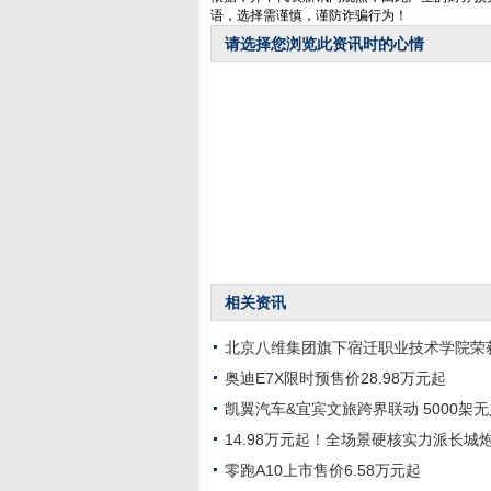
语，选择需谨慎，谨防诈骗行为！
请选择您浏览此资讯时的心情
相关资讯
北京八维集团旗下宿迁职业技术学院荣
奥迪E7X限时预售价28.98万元起
凯翼汽车&宜宾文旅跨界联动 5000架
14.98万元起！全场景硬核实力派长城炮
零跑A10上市售价6.58万元起