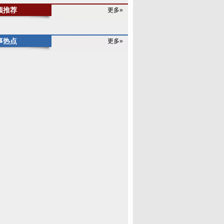
频推荐
更多»
事热点
更多»