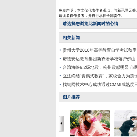
免责声明：本文仅代表作者观点，与新讯网无关
请读者仅作参考，并自行承担全部责任。
请选择您浏览此新闻时的心情
相关新闻
贵州大学2018年高等教育自学考试秋
诺德安达教育集团新双语学校落户佛山
台湾海峡6.2级地震：杭州震感明显 市
立法终结“丧偶式教育”，家校合力为孩
找钢网技术中心成功通过CMMI成熟度
图片推荐