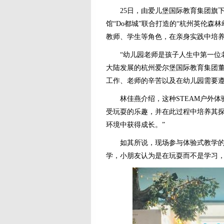
25日，由爱儿堡国际教育集团旗下
馆“Do都城”联合打造的“杭州英伦森
教师、学生等角色，在亲身实践中培
“幼儿园老师是孩子人生中第一位老
大陆发展的杭州爱尔堡国际教育集团
工作、老师的辛苦以及在幼儿园需要
林佳燕介绍，这种STEAM户外体
受玩耍的乐趣，并在此过程中培养其
环境中获得成长。”
如其所说，现场参与体验式教学的一
学，小朋友认为是在玩耍而不是学习