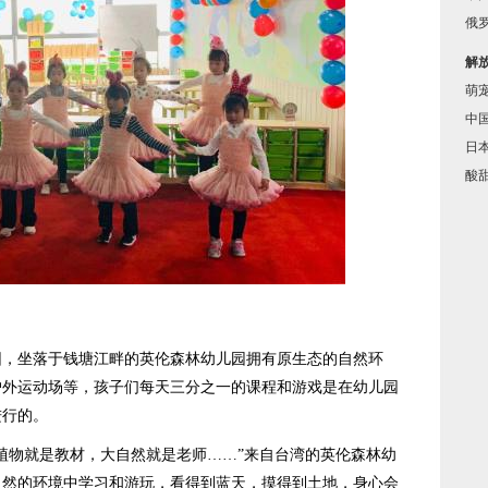
俄罗
解
萌
中
日
酸
坐落于钱塘江畔的英伦森林幼儿园拥有原生态的自然环
户外运动场等，孩子们每天三分之一的课程和游戏是在幼儿园
进行的。
物就是教材，大自然就是老师……”来自台湾的英伦森林幼
自然的环境中学习和游玩，看得到蓝天，摸得到土地，身心会