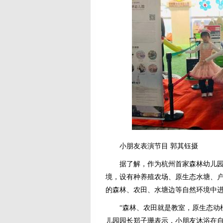
小朋友表演节目 郭其钰摄
据了解，作为杭州首家森林幼儿园，
境，设有种养殖农场、原生态水塘、
的森林、农田、水塘边等自然环境中
“森林、农田就是教室，原生态动植
儿园园长郑子珊表示，小朋友沐浴在