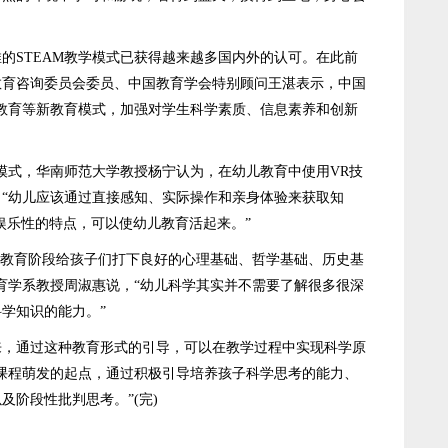
STEAM教学模式已获得越来越多国内外的认可。在此前
家教育咨询委员会委员、中国教育学会特别顾问王湛表示，中国
客教育等新教育模式，加强对学生科学素质、信息素养和创新
模式，华南师范大学教授杨宁认为，在幼儿教育中使用VR技
“幼儿应该通过直接感知、实际操作和亲身体验来获取知
娱乐性的特点，可以使幼儿教育活起来。”
前教育阶段给孩子们打下良好的心理基础、哲学基础、历史基
育学系教授周淑惠说，“幼儿科学其实并不需要了解很多很深
学知识的能力。”
通过这种教育形式的引导，可以在教学过程中实现科学原
课程萌发的起点，通过积极引导培养孩子科学思考的能力、
及阶段性批判思考。”(完)