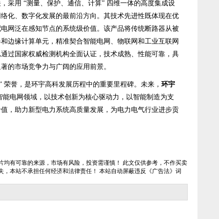
用 “测量、保护、通信、计算” 四维一体的高度集成设
网络化、数字化发展的最前沿方向。其技术先进性既体现在优
配电网泛在感知节点的系统级价值。该产品将传统断路器从被
器和边缘计算单元，精准契合智能电网、物联网和工业互联网
已通过国家权威检测机构全面认证，技术成熟、性能可靠，具
显著的市场竞争力与广阔的应用前景。
 荣誉，是环宇高科发展历程中的重要里程碑。未来，
环宇
智能电网领域，以技术创新为核心驱动力，以智能制造为支
价值，助力新型电力系统高质量发展，为电力电气行业进步贡
片均有可靠的来源，市场有风险，投资需谨慎！ 此文仅供参考，不作买卖
失，本站不承担任何经济和法律责任！ 本站自动屏蔽违反《广告法》词