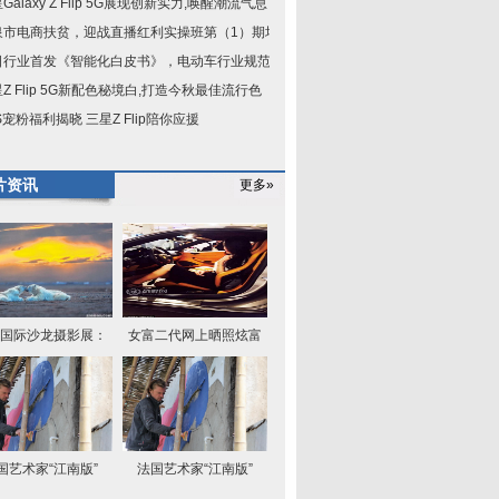
Galaxy Z Flip 5G展现创新实力,唤醒潮流气息
泉市电商扶贫，迎战直播红利实操班第（1）期培
日行业首发《智能化白皮书》，电动车行业规范已
Z Flip 5G新配色秘境白,打造今秋最佳流行色
S宠粉福利揭晓 三星Z Flip陪你应援
片资讯
更多»
国际沙龙摄影展：
女富二代网上晒照炫富
国艺术家“江南版”
法国艺术家“江南版”