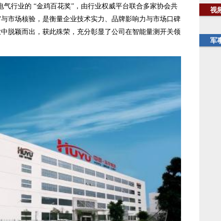
电气行业的 “金鸡百花奖”，由行业权威平台联合多家协会共
视
审与市场核验，是衡量企业技术实力、品牌影响力与市场口碑
业中脱颖而出，获此殊荣，充分彰显了公司在智能量测开关领
军