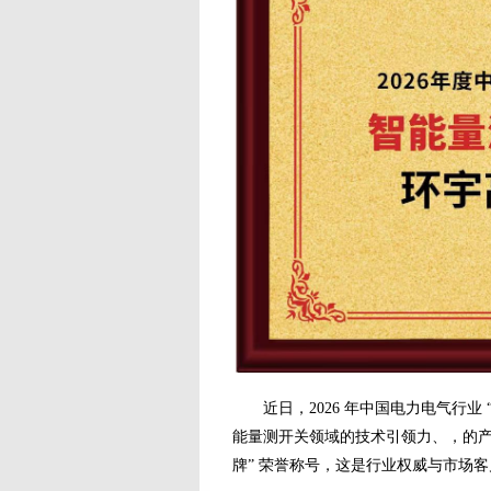
近日，2026 年中国电力电气行业 
能量测开关领域的技术引领力、，的产
牌” 荣誉称号，这是行业权威与市场