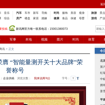
返
影
音乐
汽车
车市
新车
导购
时尚
服饰
美容
瘦身
旅游
景
球
综合
房产
楼盘
家居
婚嫁
健康
食品
保健
母婴
游戏
产
要投稿
新讯网官方唯一联系电话：15001380073
会
军事
本地
视频
图片
时尚
体育
商讯
>
正文
今
膺 “智能量测开关十大品牌”荣
北
第
誉称号
红
T
源：
企业供稿
浏览次数：
我来说两句(
)
字号：
T
中
拥有
姜
平