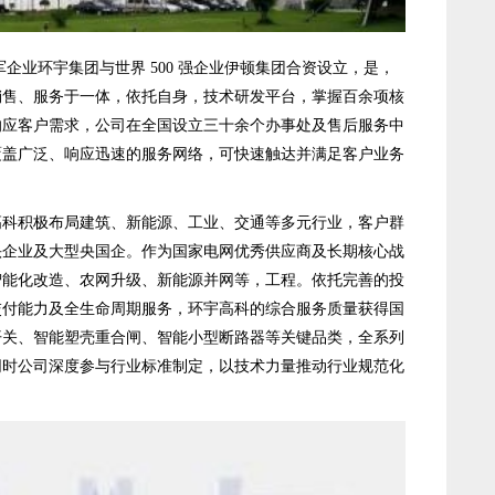
企业环宇集团与世界 500 强企业伊顿集团合资设立，是，
销售、服务于一体，依托自身，技术研发平台，掌握百余项核
响应客户需求，公司在全国设立三十余个办事处及售后服务中
覆盖广泛、响应迅速的服务网络，可快速触达并满足客户业务
积极布局建筑、新能源、工业、交通等多元行业，客户群
头企业及大型央国企。作为国家电网优秀供应商及长期核心战
智能化改造、农网升级、新能源并网等，工程。依托完善的投
交付能力及全生命周期服务，环宇高科的综合服务质量获得国
开关、智能塑壳重合闸、智能小型断路器等关键品类，全系列
同时公司深度参与行业标准制定，以技术力量推动行业规范化