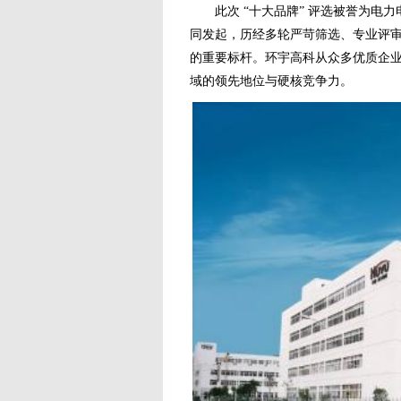
此次 “十大品牌” 评选被誉为电力
同发起，历经多轮严苛筛选、专业评
的重要标杆。环宇高科从众多优质企
域的领先地位与硬核竞争力。