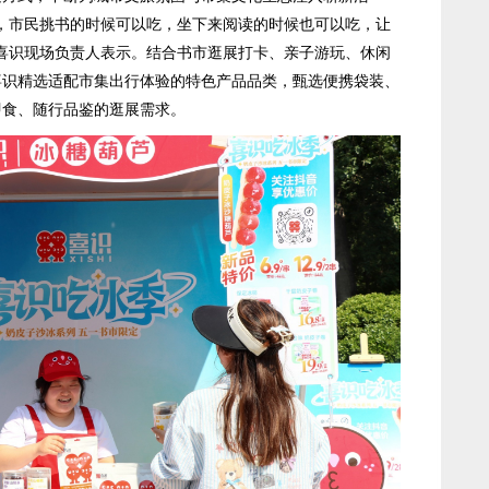
，市民挑书的时候可以吃，坐下来阅读的时候也可以吃，让
喜识现场负责人表示。结合书市逛展打卡、亲子游玩、休闲
喜识精选适配市集出行体验的特色产品品类，甄选便携袋装、
即食、随行品鉴的逛展需求。