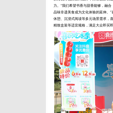
力。“我们希望书香与甜香能够，融合
品味非遗美食成为文化体验的延伸。”
休憩、沉浸式阅读等多元场景需求，
精致盒装等适宜规格，满足大众即买