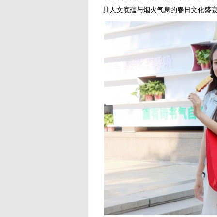
具人文底蕴与烟火气息的春日文化盛