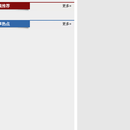
频推荐
更多»
事热点
更多»