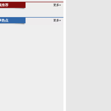
频推荐
更多»
事热点
更多»