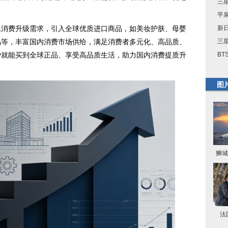
三星
平
新
费升级需求，引入全球优质进口商品，如美妆护肤、母婴
三星
品等，丰富国内消费市场供给，满足消费者多元化、高品质、
BT
户就能买到全球正品、享受高品质生活，助力国内消费提质升
图
狮城
法