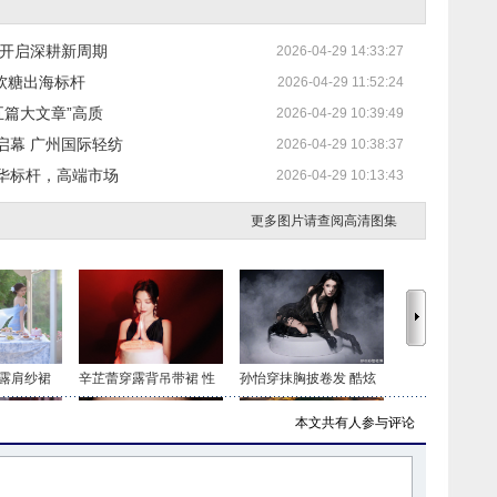
新开启深耕新周期
2026-04-29 14:33:27
国软糖出海标杆
2026-04-29 11:52:24
五篇大文章”高质
2026-04-29 10:39:49
启幕 广州国际轻纺
2026-04-29 10:38:37
华标杆，高端市场
2026-04-29 10:13:43
更多图片请查阅高清图集
露肩纱裙
辛芷蕾穿露背吊带裙 性
孙怡穿抹胸披卷发 酷炫
本文共有
人参与评论