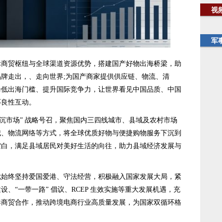
视
军
贸枢纽与全球渠道资源优势，搭建国产好物出海桥梁，助
牌走出，、走向世界;为国产商家提供供应链、物流、清
降低出海门槛、提升国际竞争力，让世界看见中国品质、中国
环良性互动。
市场” 战略号召，聚焦国内三四线城市、县域及农村市场
城、物流网络等方式，将全球优质好物与便捷购物服务下沉到
空白，满足县域居民对美好生活的向往，助力县域经济发展与
终坚持爱国爱港、守法经营，积极融入国家发展大局，紧
、“一带一路” 倡议、RCEP 生效实施等重大发展机遇，充
港商贸合作，推动跨境电商行业高质量发展，为国家双循环格