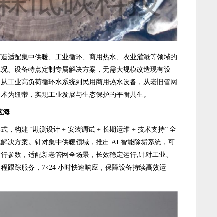
适配集中供暖、工业循环、商用热水、农业灌溉等领域的
工况、设备特点定制专属解决方案，无需大规模改造现有设
。从工业高负荷循环水系统到民用商用热水设备，从老旧管网
技术为纽带，实现工业发展与生态保护的平衡共生。
蓝海
 “勘测设计 + 安装调试 + 长期运维 + 技术支持” 全
解决方案。针对集中供暖领域，推出 AI 智能除垢系统，可
行参数，适配新老管网全场景，长效稳定运行;针对工业、
程跟踪服务，7×24 小时快速响应，保障设备持续高效运