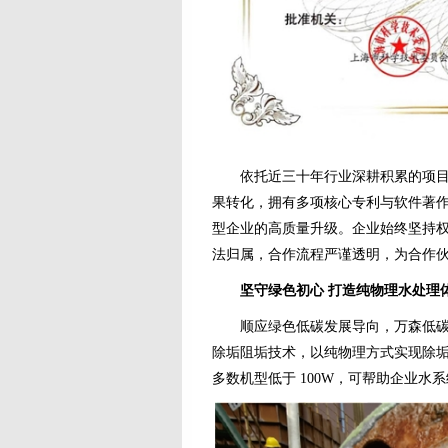
依托近三十年行业深耕积累的项目经
果转化，拥有多项核心专利与软件著作
型企业的高质量升级。企业始终坚持
法归属，合作流程严谨透明，为合作
坚守绿色初心 打造纯物理水处理
顺应绿色低碳发展导向，万森低碳科
除垢阻垢技术，以纯物理方式实现除
多数机型低于 100W，可帮助企业水系