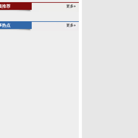
频推荐
更多»
事热点
更多»