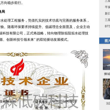
三星
化方向稳步前行。
平
格局
新
三星
处理工程服务，凭借扎实的技术功底与完善的服务体系，
BT
经验。随着环保要求持续提升、低碳理念全面普及，企业主动
森低碳科技有限公司，正式将战略，转向物理除垢阻垢水处理技
基、创新科技引领未来” 的双轮驱动发展模式。
图
狮城
法