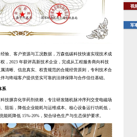
视
军
验、客户资源与工况数据，万森低碳科技快速实现技术成
权，2023 年获评高新技术企业，完成从工程服务商向科技
权属清晰、信息真实、权责规范的合规经营原则，专利技术合
伙伴与终端客户提供坚实可靠的法律保障与合作信任基础。
体系
技摒弃化学药剂依赖，专注研发随机脉冲序列交变电磁场
垢、阻垢，降低企业能耗与运维成本。核心设备运行功耗低，
统能耗降低 15%-20%，契合绿色生产与生态保护要求。