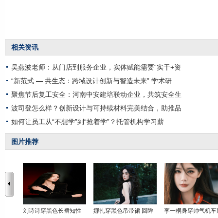
相关资讯
吴燕波老师：从门店到服务企业，实体赋能需要“实干+资
“新范式 — 共生态：跨域设计创新与智造未来” 学术研
聚焦节后复工安全：河南中安建培联动企业，共筑安全生
波司登怎么样？创新设计与可持续材料完美结合，助推品
如何让员工从“不想学”到“抢着学”？托管机构学习薪
图片推荐
刘诗诗穿黑色长裙知性
娜扎穿黑色吊带裙 回眸
李一桐身穿帅气机车