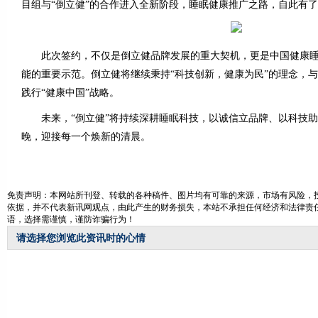
目组与“倒立健”的合作进入全新阶段，睡眠健康推广之路，自此有
此次签约，不仅是倒立健品牌发展的重大契机，更是中国健康睡
能的重要示范。倒立健将继续秉持“科技创新，健康为民”的理念，
践行“健康中国”战略。
未来，“倒立健”将持续深耕睡眠科技，以诚信立品牌、以科技助
晚，迎接每一个焕新的清晨。
免责声明：本网站所刊登、转载的各种稿件、图片均有可靠的来源，市场有风险，投
依据，并不代表新讯网观点，由此产生的财务损失，本站不承担任何经济和法律责任
语，选择需谨慎，谨防诈骗行为！
请选择您浏览此资讯时的心情