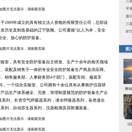
三星
平
新
2009年成立的具有独立法人资格的有限责任公司，总部设
三星
发历史及制造基础的辽宁抚顺。公司遵循“以人为本，安全
BT
安全、放心的防护装备。
图
室，具有安全防护装备自主研发、生产十余年的相关领域
工、装配及销售于一体的专业安全防护装备生产商及供应商。
、销售服务部、人事财务部4个部门，装配车间、服装车
间，一个综合实验室。公司拥有十余位具有从事救护仪器研
狮城
家产品生产体系健全、完善，管理制度规范的防护装备生产企
器系列，长管空气呼吸器系列，潜水呼吸器系列，各类逃生
服系列，自动苏生器系列，仪器检测及其附属装备。
法