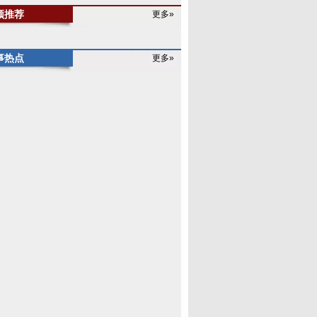
频推荐
更多»
事热点
更多»