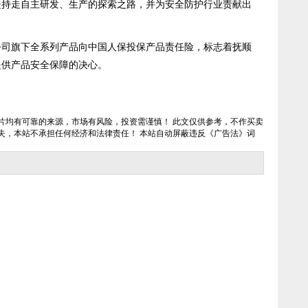
坚持走自主研发、生产的探索之路，并为安全防护行业责献出
旗下全系列产品向中国人保投保产品责任险，标志着抚顺
提供产品安全保障的决心。
片均有可靠的来源，市场有风险，投资需谨慎！ 此文仅供参考，不作买卖
失，本站不承担任何经济和法律责任！ 本站自动屏蔽违反《广告法》词