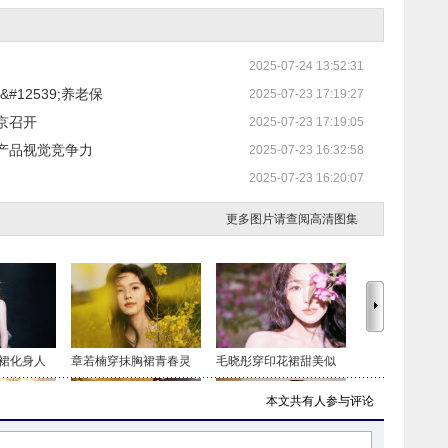
2025-07-24 13:52:31
12539;养老保
2025-07-23 17:19:27
京召开
2025-07-23 17:19:05
产品视觉竞争力
2025-07-23 16:32:58
2025-07-23 16:20:07
更多图片请查阅高清图集
裙化身人
章若楠穿抹胸裙青春灵
毛晓彤穿印花裙甜美似
本文共有
人参与评论