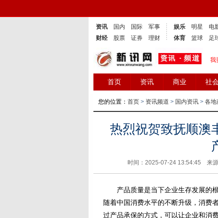
资讯
国内
国际
军事
娱乐
明星
电
财经
股票
证券
理财
体育
篮球
足
我
首页
资讯
商业
社
您的位置：
首页
>
资讯频道
>
国内资讯
>
各地
热烈祝贺致抚顺澳
时间：2025-07-24 13:54:45 来
产品质量是当下企业生存发展的根本
随着中国消费水平的不断升级，消费
过产品承保的方式，可以让企业和消